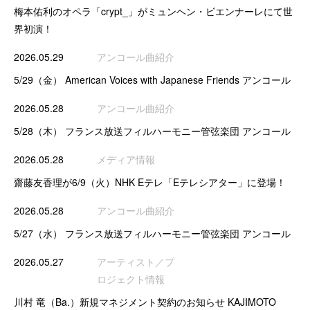
梅本佑利のオペラ「crypt_」がミュンヘン・ビエンナーレにて世
界初演！
2026.05.29
アンコール曲紹介
5/29（金） American Voices with Japanese Friends アンコール
2026.05.28
アンコール曲紹介
5/28（木） フランス放送フィルハーモニー管弦楽団 アンコール
2026.05.28
メディア情報
齋藤友香理が6/9（火）NHK Eテレ「Eテレシアター」に登場！
2026.05.28
アンコール曲紹介
5/27（水） フランス放送フィルハーモニー管弦楽団 アンコール
2026.05.27
アーティスト／プ
ロジェクト情報
川村 竜（Ba.）新規マネジメント契約のお知らせ KAJIMOTO