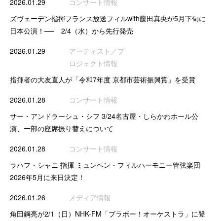
2026.01.29
コンサート情報
ズヴェーデン指揮フランス放送フィルwith藤田真央が5月下旬に
日本公演！── 2/4（水）から先行発売
2026.01.29
アーティスト／プ
ロジェクト情報
指揮者の大友直人が「令和7年度 京都市芸術振興賞」を受賞
2026.01.28
コンサート情報
サー・アンドラーシュ・シフ 3/24名古屋・しらかわホール公
演、一部の座席振り替えについて
2026.01.28
コンサート情報
ラハフ・シャニ 指揮 ミュンヘン・フィルハーモニー管弦楽団
2026年5月に来日決定！
2026.01.26
メディア情報
角田鋼亮が2/1（日）NHK-FM「ブラボー！オーケストラ」に登