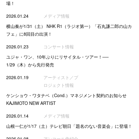
場！
2026.01.24
メディア情報
横山奏が1/31（土） NHK R1（ラジオ第一）「石丸謙二郎の山カ
フェ」に8回目の出演！
2026.01.23
コンサート情報
ユジャ・ワン、10年ぶりにリサイタル・ツアー！──
1/29（木）から先行発売
2026.01.19
アーティスト／プ
ロジェクト情報
ケンショウ・ワタナベ（Cond.）マネジメント契約のお知らせ
KAJIMOTO NEW ARTIST
2026.01.14
メディア情報
山根一仁が1/17（土）テレビ朝日「題名のない音楽会」に登場！
2026.01.08
アンコール曲紹介