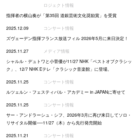
ロジェクト情報
指揮者の横山奏が「第35回 道銀芸術文化奨励賞」を受賞
2025.12.09
コンサート情報
ズヴェーデン指揮フランス放送フィル 2026年5月に来日決定！
2025.11.27
メディア情報
シャルル・デュトワと小菅優が11/27 NHK「ベストオブクラシッ
ク」、12/7 NHK Eテレ「クラシック音楽館」に登場。
2025.11.25
コンサート情報
ルツェルン・フェスティバル・アカデミー in JAPANに寄せて
2025.11.25
コンサート情報
サー・アンドラーシュ・シフ、2026年3月に再び来日してソロ・
リサイタル開催──11/27（木）から先行発売開始
2025.11.21
コンサート情報