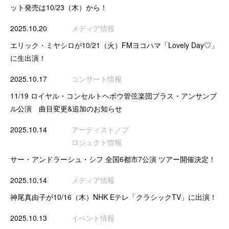
ット発売は10/23（木）から！
2025.10.20
メディア情報
エリック・ミヤシロが10/21（火）FMヨコハマ「Lovely Day♡」
に生出演！
2025.10.17
コンサート情報
11/19 ロイヤル・コンセルトヘボウ管弦楽団ブラス・アンサンブ
ル公演 曲目変更&追加のお知らせ
2025.10.14
アーティスト／プ
ロジェクト情報
サー・アンドラーシュ・シフ 全国6都市7公演 ツアー開催決定！
2025.10.14
メディア情報
神尾真由子が10/16（木）NHK Eテレ「クラシックTV」に出演！
2025.10.13
イベント情報