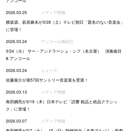
アンコール
2026.03.25
メディア情報
横坂源、萩原麻未が3/28（土）テレビ朝日「題名のない音楽会」
に登場！
2026.03.24
アンコール曲紹介
3/24（火） サー・アンドラーシュ・シフ（名古屋） 演奏曲目
& アンコール
2026.03.24
ニュース
佐藤俊介が第57回サントリー音楽賞を受賞！
2026.03.13
メディア情報
角田鋼亮が3/19（木）日本テレビ「読響 粗品と絶品クラシッ
ク」に登場！
2026.03.07
メディア情報
角田鋼亮が3/7（土）、15（日）NHK総合「名曲アルバム：歌劇