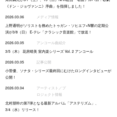
《ドン・ジョヴァンニ》序曲」を指揮しました！
2026.03.06
メディア情報
上野通明がソリストを務めたトゥガン・ソヒエフ×N響の定期公
演が3/8（日） E-テレ「クラシック音楽館」で放送！
2026.03.05
アンコール曲紹介
3/5（木） 花房晴美 室内楽シリーズ Vol. 2 アンコール
2026.03.05
記事公開
小菅優、ソナタ・シリーズ最終回にむけたロングインタビューが
公開！
2026.03.04
アーティスト／プ
ロジェクト情報
北村朋幹の第7弾となる最新アルバム「アステリズム」、
3/4（水）リリース！