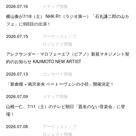
2026.07.16
メディア情報
横山奏が7/18（土） NHK R1（ラジオ第一）「石丸謙二郎の山カ
フェ」に9回目の出演！
2026.07.15
アーティスト／プ
ロジェクト情報
アレクサンダー・マロフェーエフ（ピアノ）新規マネジメント契
約のお知らせ KAJIMOTO NEW ARTIST
2026.07.13
コンサート情報
「新倉瞳 × 南沢奈央 ベートーヴェンの小径」開催決定！
2026.07.09
メディア情報
山根一仁、7/11（土）のテレビ朝日「題名のない音楽会」に登
場！
2026.07.08
アーティスト／プ
ロジェクト情報