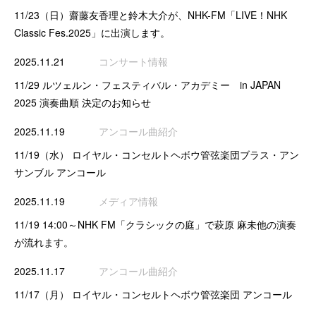
11/23（日）齋藤友香理と鈴木大介が、NHK-FM「LIVE！NHK
Classic Fes.2025」に出演します。
2025.11.21
コンサート情報
11/29 ルツェルン・フェスティバル・アカデミー in JAPAN
2025 演奏曲順 決定のお知らせ
2025.11.19
アンコール曲紹介
11/19（水） ロイヤル・コンセルトヘボウ管弦楽団ブラス・アン
サンブル アンコール
2025.11.19
メディア情報
11/19 14:00～NHK FM「クラシックの庭」で萩原 麻未他の演奏
が流れます。
2025.11.17
アンコール曲紹介
11/17（月） ロイヤル・コンセルトヘボウ管弦楽団 アンコール