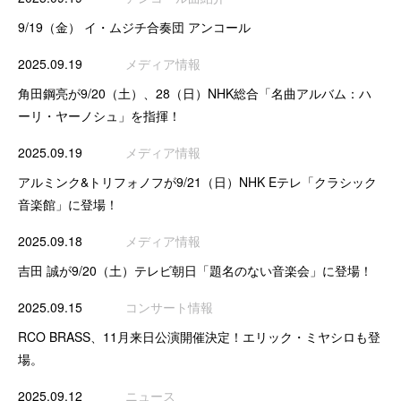
9/19（金） イ・ムジチ合奏団 アンコール
2025.09.19
メディア情報
角田鋼亮が9/20（土）、28（日）NHK総合「名曲アルバム：ハ
ーリ・ヤーノシュ」を指揮！
2025.09.19
メディア情報
アルミンク&トリフォノフが9/21（日）NHK Eテレ「クラシック
音楽館」に登場！
2025.09.18
メディア情報
吉田 誠が9/20（土）テレビ朝日「題名のない音楽会」に登場！
2025.09.15
コンサート情報
RCO BRASS、11月来日公演開催決定！エリック・ミヤシロも登
場。
2025.09.12
ニュース