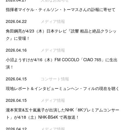
指揮者マイケル・ティルソン・トーマスさんの訃報に寄せて
2026.04.22
メディア情報
角田鋼亮が4/23（木）日本テレビ『読響 粗品と絶品クラシッ
ク』に登場！
2026.04.16
メディア情報
小沼ようすけが4/16（木）FM COCOLO「CIAO 765」に生出
演！
2026.04.15
コンサート情報
現地レポート＆インタビューミュンヘン・フィルの現在を聴く
2026.04.15
メディア情報
瀧本実里&五十嵐薫子が出演したNHK「8Kプレミアムコンサー
ト」が4/18（土）NHK-BS4K で再放送！
2026.04.12
メディア情報