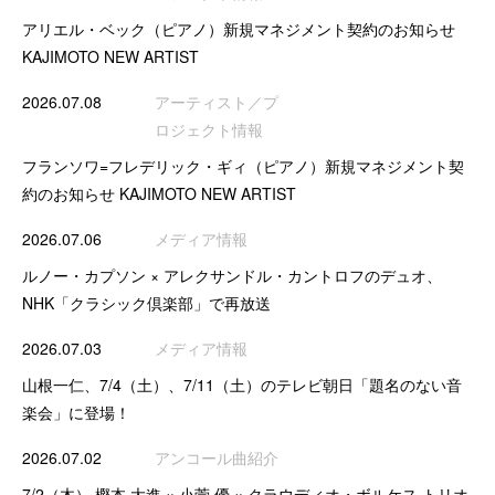
アリエル・ベック（ピアノ）新規マネジメント契約のお知らせ
KAJIMOTO NEW ARTIST
2026.07.08
アーティスト／プ
ロジェクト情報
フランソワ=フレデリック・ギィ（ピアノ）新規マネジメント契
約のお知らせ KAJIMOTO NEW ARTIST
2026.07.06
メディア情報
ルノー・カプソン × アレクサンドル・カントロフのデュオ、
NHK「クラシック倶楽部」で再放送
2026.07.03
メディア情報
山根一仁、7/4（土）、7/11（土）のテレビ朝日「題名のない音
楽会」に登場！
2026.07.02
アンコール曲紹介
7/2（木） 樫本 大進 × 小菅 優 × クラウディオ・ボルケス トリオ