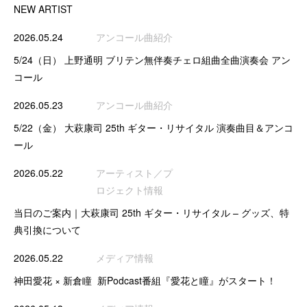
NEW ARTIST
2026.05.24
アンコール曲紹介
5/24（日） 上野通明 ブリテン無伴奏チェロ組曲全曲演奏会 アン
コール
2026.05.23
アンコール曲紹介
5/22（金） 大萩康司 25th ギター・リサイタル 演奏曲目＆アンコ
ール
2026.05.22
アーティスト／プ
ロジェクト情報
当日のご案内｜大萩康司 25th ギター・リサイタル – グッズ、特
典引換について
2026.05.22
メディア情報
神田愛花 × 新倉瞳 新Podcast番組『愛花と瞳』がスタート！