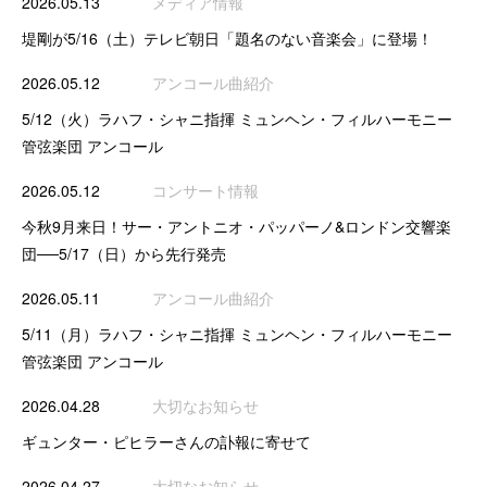
2026.05.13
メディア情報
堤剛が5/16（土）テレビ朝日「題名のない音楽会」に登場！
2026.05.12
アンコール曲紹介
5/12（火）ラハフ・シャニ指揮 ミュンヘン・フィルハーモニー
管弦楽団 アンコール
2026.05.12
コンサート情報
今秋9月来日！サー・アントニオ・パッパーノ&ロンドン交響楽
団──5/17（日）から先行発売
2026.05.11
アンコール曲紹介
5/11（月）ラハフ・シャニ指揮 ミュンヘン・フィルハーモニー
管弦楽団 アンコール
2026.04.28
大切なお知らせ
ギュンター・ピヒラーさんの訃報に寄せて
2026.04.27
大切なお知らせ