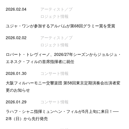
2026.02.04
アーティスト／プ
ロジェクト情報
ユジャ・ワンが参加するアルバムが第68回グラミー賞を受賞
2026.02.02
アーティスト／プ
ロジェクト情報
ロバート・トレヴィーノ、2026/27年シーズンからジョルジュ・
エネスク・フィルの首席指揮者に就任
2026.01.30
コンサート情報
大阪フィルハーモニー交響楽団 第58回東京定期演奏会出演者変
更のお知らせ
2026.01.29
コンサート情報
ラハフ・シャニ指揮ミュンヘン・フィルが5月上旬に来日！──
2/8（日）から先行発売