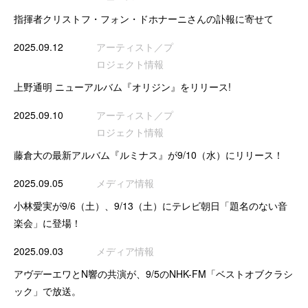
指揮者クリストフ・フォン・ドホナーニさんの訃報に寄せて
2025.09.12
アーティスト／プ
ロジェクト情報
上野通明 ニューアルバム『オリジン』をリリース!
2025.09.10
アーティスト／プ
ロジェクト情報
藤倉大の最新アルバム『ルミナス』が9/10（水）にリリース！
2025.09.05
メディア情報
小林愛実が9/6（土）、9/13（土）にテレビ朝日「題名のない音
楽会」に登場！
2025.09.03
メディア情報
アヴデーエワとN響の共演が、9/5のNHK-FM「ベストオブクラシ
ック」で放送。