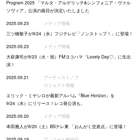
Program 2025 「マルタ・アルゲリッチ&シンフォニア・ヴァル
ソヴィア」公演の曲目が決定いたしました
2025.09.23
メディア情報
三ツ橋敬子が9/24（水）フジテレビ「ノンストップ！」に登場！
2025.09.23
メディア情報
大萩康司が9/23（火・祝）FMヨコハマ「Lovely Day♡」に生出
演！
2025.09.21
アーティスト／プ
ロジェクト情報
エリック・ミヤシロが最新アルバム『Blue Horizon』を
9/24（水）にリリース！レコ発公演も。
2025.09.20
メディア情報
本田雅人が9/20（土）BSテレ東 「おんがく交差点」に登場！
2025.09.19
アンコール曲紹介