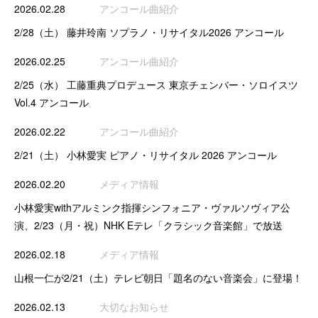
2026.02.28
アンコール曲紹介
2/28（土） 藤井玲南 ソプラノ・リサイタル2026 アンコール
2026.02.25
アンコール曲紹介
2/25（水） 工藤重典プロデュース 東京チェンバー・ソロイスツ
Vol.4 アンコール
2026.02.22
アンコール曲紹介
2/21（土） 小林愛実 ピアノ・リサイタル 2026 アンコール
2026.02.20
メディア情報
小林愛実withアルミンク指揮シンフォニア・ヴァルソヴィア公
演、2/23（月・祝）NHK Eテレ「クラシック音楽館」で放送
2026.02.18
メディア情報
山根一仁が2/21（土）テレビ朝日「題名のない音楽会」に登場！
2026.02.13
大切なお知らせ