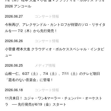
2026 アンコール
2026.06.27
コンサート情報
今秋再び、アレクサンドル・カントロフが待望のソロ・リサイタ
ルを── 7/2（木）から先行発売！
2026.06.26
コンサート情報
小菅優 樫本大進 クラウディオ・ボルケススペシャル・インタビ
ュー
2026.06.25
メディア情報
山根一仁、6/27（土）、7/4（土）、7/11（土）のテレビ朝日
「題名のない音楽会」に登場！
2026.06.18
コンサート情報
11月来日！ ユジャ・ワン&マーラー・チェンバー・オーケスト
ラ ── 先行発売が6/19（金）スタート