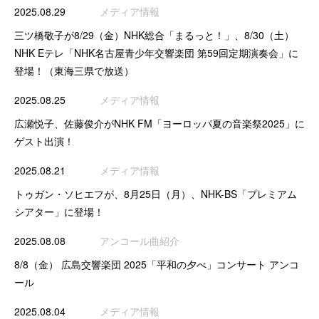
2025.08.29
メディア情報
三ツ橋敬子が8/29（金）NHK総合「まるっと！」、8/30（土）
NHK Eテレ「NHK名古屋青少年交響楽団 第59回定期演奏会」に
登場！（東海三県で放送）
2025.08.25
メディア情報
広瀬悦子、佐藤俊介がNHK FM「ヨーロッパ夏の音楽祭2025」に
ゲスト出演！
2025.08.21
メディア情報
トゥガン・ソヒエフが、8月25日（月）、NHK-BS「プレミアム
シアター」に登場！
2025.08.08
アンコール曲紹介
8/8（金） 広島交響楽団 2025「平和の夕べ」コンサート アンコ
ール
2025.08.04
メディア情報