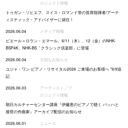
ロジェクト情報
トゥガン・ソヒエフ、スイス・ロマンド管の首席指揮者/アーテ
ィスティック・アドバイザーに就任！
2026.06.04
メディア情報
ピエール＝ロラン・エマール、6/11（木）、12（金）のNHK-
BSP4K、NHK-BS「クラシック倶楽部」に登場
2026.06.04
大切なお知らせ
ユジャ・ワン ピアノ・リサイタル2026 ご来場のお客様へ *6/9追
記
2026.06.03
アーティスト／プ
ロジェクト情報
朝日カルチャーセンター講座『伊藤恵のピアノで聴く バッハと
後世の作曲家』アーカイブ配信のお知らせ
2026.06.01
ニュース