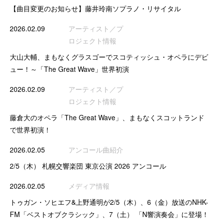
【曲目変更のお知らせ】藤井玲南ソプラノ・リサイタル
2026.02.09
アーティスト／プ
ロジェクト情報
大山大輔、まもなくグラスゴーでスコティッシュ・オペラにデビ
ュー！～「The Great Wave」世界初演
2026.02.09
アーティスト／プ
ロジェクト情報
藤倉大のオペラ「The Great Wave」、まもなくスコットランド
で世界初演！
2026.02.05
アンコール曲紹介
2/5（木） 札幌交響楽団 東京公演 2026 アンコール
2026.02.05
メディア情報
トゥガン・ソヒエフ&上野通明が2/5（木）、6（金）放送のNHK-
FM「ベストオブクラシック」、7（土） 「N響演奏会」に登場！