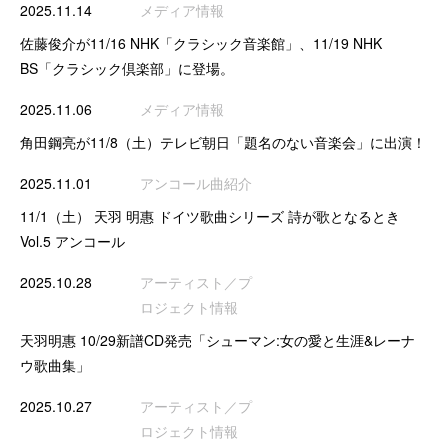
2025.11.14
メディア情報
佐藤俊介が11/16 NHK「クラシック音楽館」、11/19 NHK
BS「クラシック倶楽部」に登場。
2025.11.06
メディア情報
角田鋼亮が11/8（土）テレビ朝日「題名のない音楽会」に出演！
2025.11.01
アンコール曲紹介
11/1（土） 天羽 明惠 ドイツ歌曲シリーズ 詩が歌となるとき
Vol.5 アンコール
2025.10.28
アーティスト／プ
ロジェクト情報
天羽明惠 10/29新譜CD発売「シューマン:女の愛と生涯&レーナ
ウ歌曲集」
2025.10.27
アーティスト／プ
ロジェクト情報