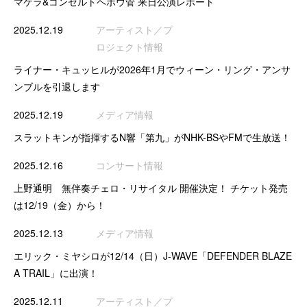
マケラ&コンセルトヘボウ管 来日公演レポート
2025.12.19
アーティスト／プ
ロジェクト情報
ライナー・キュッヒルが2026年1月でウィーン・リング・アンサ
ンブルを引退します
2025.12.19
メディア情報
スラットキンが指揮するN響「第九」がNHK-BSやFMで生放送！
2025.12.16
コンサート情報
上野通明 無伴奏チェロ・リサイタル 開催決定！ チケット発売
は12/19（金）から！
2025.12.13
メディア情報
エリック・ミヤシロが12/14（日）J-WAVE「DEFENDER BLAZE
A TRAIL」に出演！
2025.12.11
アーティスト／プ