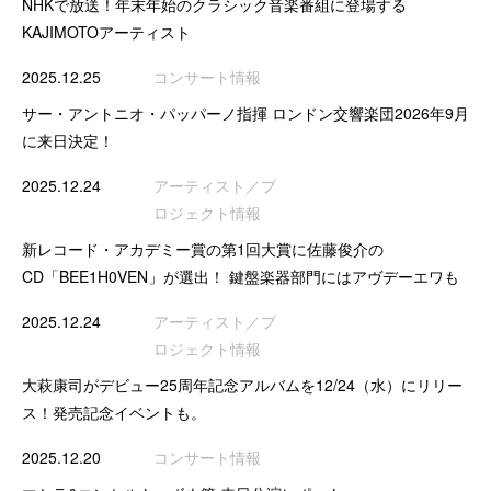
NHKで放送！年末年始のクラシック音楽番組に登場する
KAJIMOTOアーティスト
2025.12.25
コンサート情報
サー・アントニオ・パッパーノ指揮 ロンドン交響楽団2026年9月
に来日決定！
2025.12.24
アーティスト／プ
ロジェクト情報
新レコード・アカデミー賞の第1回大賞に佐藤俊介の
CD「BEE1H0VEN」が選出！ 鍵盤楽器部門にはアヴデーエワも
2025.12.24
アーティスト／プ
ロジェクト情報
大萩康司がデビュー25周年記念アルバムを12/24（水）にリリー
ス！発売記念イベントも。
2025.12.20
コンサート情報