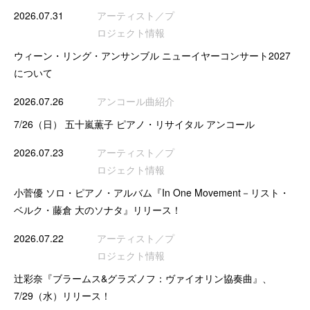
2026.07.31
アーティスト／プ
ロジェクト情報
ウィーン・リング・アンサンブル ニューイヤーコンサート2027
について
2026.07.26
アンコール曲紹介
7/26（日） 五十嵐薫子 ピアノ・リサイタル アンコール
2026.07.23
アーティスト／プ
ロジェクト情報
小菅優 ソロ・ピアノ・アルバム『In One Movement－リスト・
ベルク・藤倉 大のソナタ』リリース！
2026.07.22
アーティスト／プ
ロジェクト情報
辻彩奈『ブラームス&グラズノフ：ヴァイオリン協奏曲』、
7/29（水）リリース！