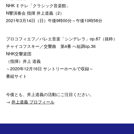
NHK Ｅテレ「クラシック音楽館」
N響演奏会 指揮 井上道義（2）
2021年3月14日（日）午後9時00分～午後10時58分
プロコフィエフ／バレエ音楽「シンデレラ」op.87（抜粋）
チャイコフスキー／交響曲 第4番 へ短調op.36
NHK交響楽団
（指揮）井上 道義
～2020年12月16日 サントリーホールで収録～
番組サイト
今後とも、井上道義の活動にご注目ください。
→
井上道義 プロフィール