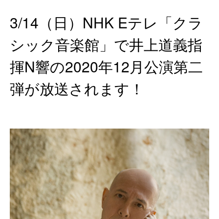
3/14（日）NHK Eテレ「クラ
シック音楽館」で井上道義指
揮N響の2020年12月公演第二
弾が放送されます！