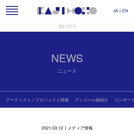
JA
EN
ARTISTS
NEWS
ニュース
アーティスト／プロジェクト情報
アンコール曲紹介
コンサー
2021.03.12
メディア情報