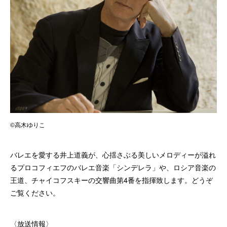
©高木ゆりこ
バレエを愛する井上道義が、心揺さぶる美しいメロディーが溢れ
るプロコフィエフのバレエ音楽「シンデレラ」や、ロシア音楽の
王道、チャイコフスキーの交響曲第4番を指揮致します。どうぞ
ご覧ください。
〈放送情報〉