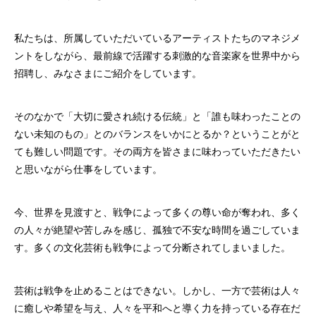
私たちは、所属していただいているアーティストたちのマネジメ
ントをしながら、最前線で活躍する刺激的な音楽家を世界中から
招聘し、みなさまにご紹介をしています。
そのなかで「大切に愛され続ける伝統」と「誰も味わったことの
ない未知のもの」とのバランスをいかにとるか？ということがと
ても難しい問題です。その両方を皆さまに味わっていただきたい
と思いながら仕事をしています。
今、世界を見渡すと、戦争によって多くの尊い命が奪われ、多く
の人々が絶望や苦しみを感じ、孤独で不安な時間を過ごしていま
す。多くの文化芸術も戦争によって分断されてしまいました。
芸術は戦争を止めることはできない。しかし、一方で芸術は人々
に癒しや希望を与え、人々を平和へと導く力を持っている存在だ