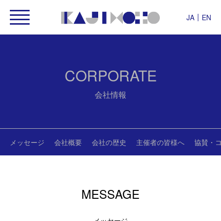
JA
EN
CORPORATE
会社情報
メッセージ
会社概要
会社の歴史
主催者の皆様へ
協賛・
MESSAGE
メッセージ