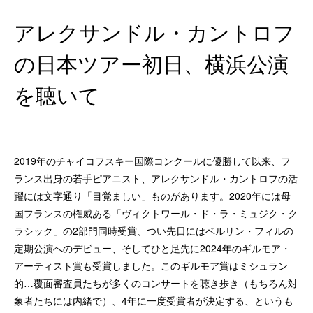
アレクサンドル・カントロフ
の日本ツアー初日、横浜公演
を聴いて
2019年のチャイコフスキー国際コンクールに優勝して以来、フ
ランス出身の若手ピアニスト、アレクサンドル・カントロフの活
躍には文字通り「目覚ましい」ものがあります。2020年には母
国フランスの権威ある「ヴィクトワール・ド・ラ・ミュジク・ク
ラシック」の2部門同時受賞、つい先日にはベルリン・フィルの
定期公演へのデビュー、そしてひと足先に2024年のギルモア・
アーティスト賞も受賞しました。このギルモア賞はミシュラン
的…覆面審査員たちが多くのコンサートを聴き歩き（もちろん対
象者たちには内緒で）、4年に一度受賞者が決定する、というも