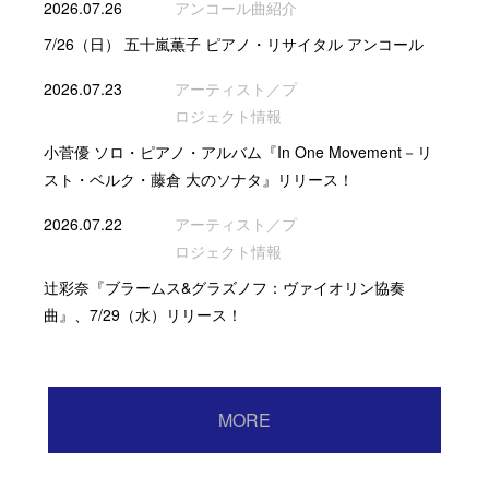
2026.07.26
アンコール曲紹介
7/26（日） 五十嵐薫子 ピアノ・リサイタル アンコール
2026.07.23
アーティスト／プ
ロジェクト情報
小菅優 ソロ・ピアノ・アルバム『In One Movement－リ
スト・ベルク・藤倉 大のソナタ』リリース！
2026.07.22
アーティスト／プ
ロジェクト情報
辻彩奈『ブラームス&グラズノフ：ヴァイオリン協奏
曲』、7/29（水）リリース！
MORE