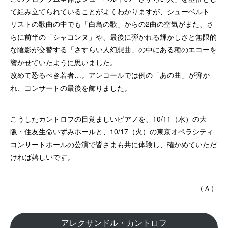
て組み立てられていることがよくわかりますが、シューベルト=
リストの歌曲の中でも「白鳥の歌」からの2曲の空気がまた、さ
らに前半の「シャコンヌ」や、最後に弾かれる輝かしさと無限的
な陰影が交替する「さすらい人幻想曲」の中にある種のエコーを
響かせていたように思いました。
改めて恐るべき若者…。アンコールでは例の「あの曲」が弾か
れ、コンサートの最後を飾りました。
こうしたカントロフの目覚ましいピアノを、10/11（水）の大
阪・住友生命いずみホールと、10/17（火）の東京オペラシティ
コンサートホールの公演で皆さまも共に体験し、確かめていただ
ければ嬉しいです。
（Ａ）
アレクサンドル・カントロフ