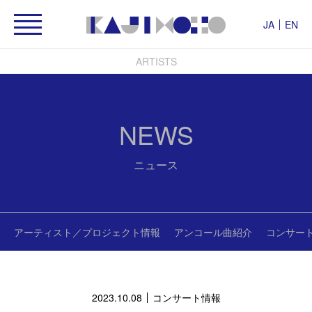
JA
EN
ARTISTS
NEWS
ニュース
アーティスト／プロジェクト情報
アンコール曲紹介
コンサー
2023.10.08
コンサート情報