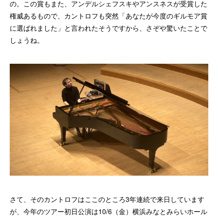
の。この賞もまた、アンデルシェフスキやアンスネスが受賞した
権威あるもので、カントロフも突然「あなたが今度のギルモア賞
に選ばれました」と言われたそうですから、さぞや驚いたことで
しょうね。
さて、そのカントロフはここのところ3年連続で来日しています
が、今年のツアー初日公演は10/6（金）横浜みなとみらいホール