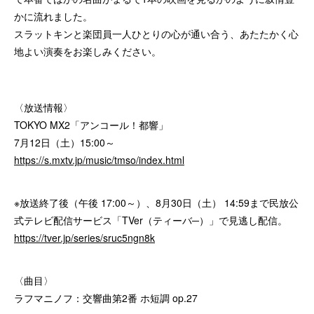
かに流れました。
スラットキンと楽団員一人ひとりの心が通い合う、あたたかく心
地よい演奏をお楽しみください。
〈放送情報〉
TOKYO MX2「アンコール！都響」
7月12日（土）15:00～
https://s.mxtv.jp/music/tmso/index.html
※放送終了後（午後 17:00～）、8月30日（土） 14:59まで民放公
式テレビ配信サービス「TVer（ティーバ─）」で見逃し配信。
https://tver.jp/series/sruc5ngn8k
〈曲目〉
ラフマニノフ：交響曲第2番 ホ短調 op.27