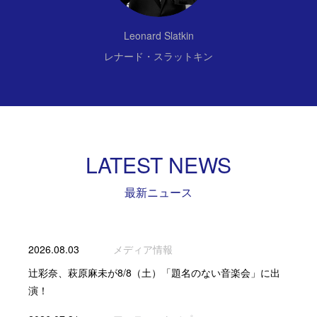
Leonard Slatkin
レナード・スラットキン
LATEST NEWS
最新ニュース
2026.08.03
メディア情報
辻彩奈、萩原麻未が8/8（土）「題名のない音楽会」に出
演！