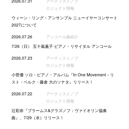
2026.07.31
アーティスト／プ
ロジェクト情報
ウィーン・リング・アンサンブル ニューイヤーコンサート
2027について
2026.07.26
アンコール曲紹介
7/26（日） 五十嵐薫子 ピアノ・リサイタル アンコール
2026.07.23
アーティスト／プ
ロジェクト情報
小菅優 ソロ・ピアノ・アルバム『In One Movement－リ
スト・ベルク・藤倉 大のソナタ』リリース！
2026.07.22
アーティスト／プ
ロジェクト情報
辻彩奈『ブラームス&グラズノフ：ヴァイオリン協奏
曲』、7/29（水）リリース！