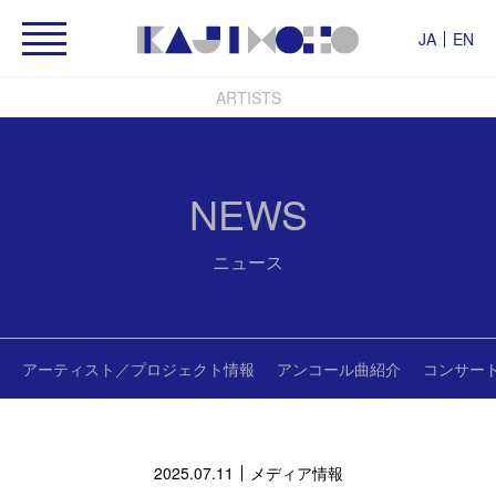
JA
EN
ARTISTS
NEWS
ニュース
アーティスト／プロジェクト情報
アンコール曲紹介
コンサー
2025.07.11
メディア情報