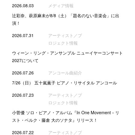
2026.08.03
メディア情報
辻彩奈、萩原麻未が8/8（土）「題名のない音楽会」に出
演！
2026.07.31
アーティスト／プ
ロジェクト情報
ウィーン・リング・アンサンブル ニューイヤーコンサート
2027について
2026.07.26
アンコール曲紹介
7/26（日） 五十嵐薫子 ピアノ・リサイタル アンコール
2026.07.23
アーティスト／プ
ロジェクト情報
小菅優 ソロ・ピアノ・アルバム『In One Movement－リ
スト・ベルク・藤倉 大のソナタ』リリース！
2026.07.22
アーティスト／プ