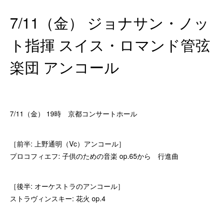
7/11（金） ジョナサン・ノッ
ト指揮 スイス・ロマンド管弦
楽団 アンコール
7/11（金） 19時 京都コンサートホール
［前半: 上野通明（Vc）アンコール］
プロコフィエフ: 子供のための音楽 op.65から 行進曲
［後半: オーケストラのアンコール］
ストラヴィンスキー: 花火 op.4