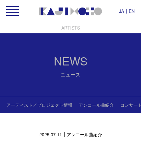
JA
EN
ARTISTS
NEWS
ニュース
アーティスト／プロジェクト情報
アンコール曲紹介
コンサー
2025.07.11
アンコール曲紹介