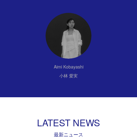
Aimi Kobayashi
小林 愛実
LATEST NEWS
最新ニュース