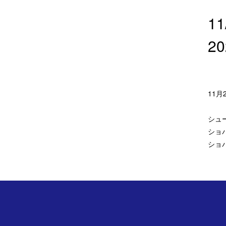
1
2
11
シュ
ショパ
ショ