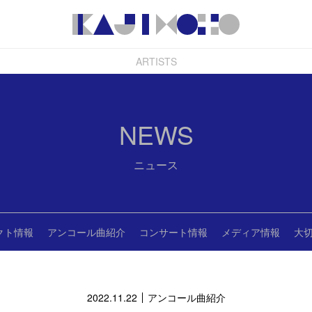
ARTISTS
NEWS
ニュース
クト情報
アンコール曲紹介
コンサート情報
メディア情報
大
2022.11.22
アンコール曲紹介