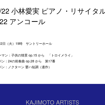
1/22 小林愛実 ピアノ・リサイタ
022 アンコール
月22日（火）19時 サントリーホール
ーマン：子供の情景 op.15 から 「トロイメライ」
ン：24の前奏曲 op.28 から 第17番
パン：ノクターン 嬰ハ短調（遺作）
KAJIMOTO ARTISTS