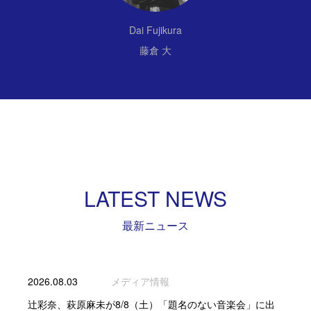
Dai Fujikura
藤倉 大
LATEST NEWS
最新ニュース
2026.08.03
メディア情報
辻彩奈、萩原麻未が8/8（土）「題名のない音楽会」に出