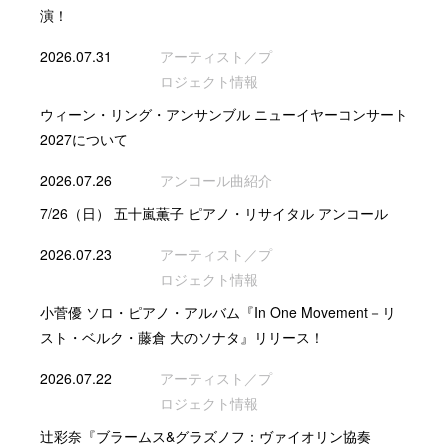
演！
2026.07.31
アーティスト／プ
ロジェクト情報
ウィーン・リング・アンサンブル ニューイヤーコンサート
2027について
2026.07.26
アンコール曲紹介
7/26（日） 五十嵐薫子 ピアノ・リサイタル アンコール
2026.07.23
アーティスト／プ
ロジェクト情報
小菅優 ソロ・ピアノ・アルバム『In One Movement－リ
スト・ベルク・藤倉 大のソナタ』リリース！
2026.07.22
アーティスト／プ
ロジェクト情報
辻彩奈『ブラームス&グラズノフ：ヴァイオリン協奏