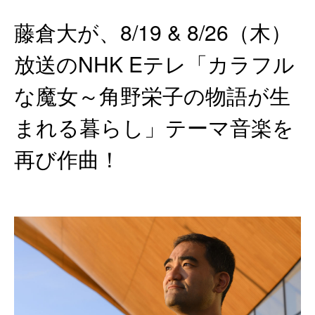
藤倉大が、8/19 & 8/26（木）
放送のNHK Eテレ「カラフル
な魔女～角野栄子の物語が生
まれる暮らし」テーマ音楽を
再び作曲！