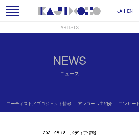
JA
EN
ARTISTS
NEWS
ニュース
アーティスト／プロジェクト情報
アンコール曲紹介
コンサー
2021.08.18
メディア情報