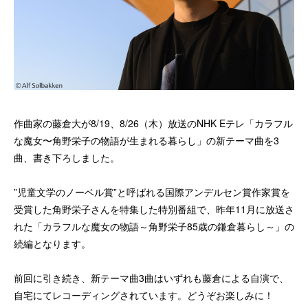
作曲家の藤倉大が8/19、8/26（木）放送のNHK Eテレ「カラフル
な魔女〜角野栄子の物語が生まれる暮らし」の新テーマ曲を3
曲、書き下ろしました。
”児童文学のノーベル賞”と呼ばれる国際アンデルセン賞作家賞を
受賞した角野栄子さんを特集した特別番組で、昨年11月に放送さ
れた「カラフルな魔女の物語～角野栄子85歳の鎌倉暮らし～」の
続編となります。
前回に引き続き、新テーマ曲3曲はいずれも藤倉による自演で、
自宅にてレコーディングされています。どうぞお楽しみに！