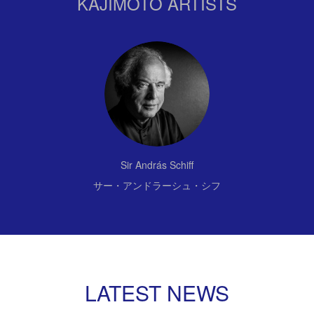
KAJIMOTO ARTISTS
Sir András Schiff
サー・アンドラーシュ・シフ
LATEST NEWS