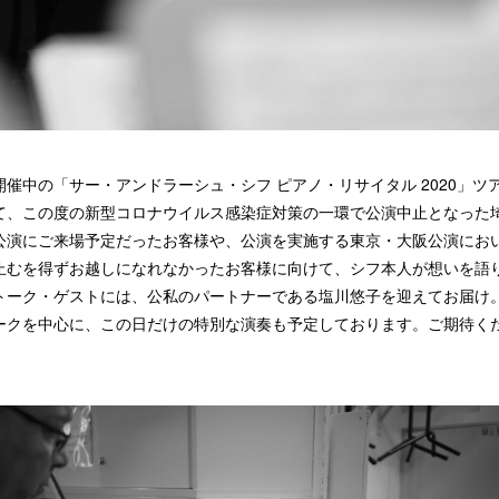
開催中の「サー・アンドラーシュ・シフ ピアノ・リサイタル 2020」ツ
て、この度の新型コロナウイルス感染症対策の一環で公演中止となった
公演にご来場予定だったお客様や、公演を実施する東京・大阪公演にお
止むを得ずお越しになれなかったお客様に向けて、シフ本人が想いを語
トーク・ゲストには、公私のパートナーである塩川悠子を迎えてお届け
ークを中心に、この日だけの特別な演奏も予定しております。ご期待く