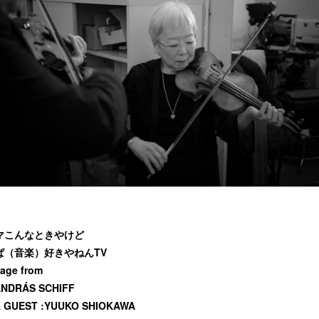
マこんなときやけど
ぱ（音楽）好きやねんTV
age from
ANDRÁS SCHIFF
 GUEST :YUUKO SHIOKAWA