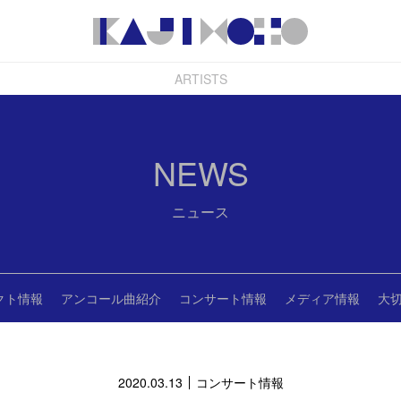
ARTISTS
NEWS
ニュース
クト情報
アンコール曲紹介
コンサート情報
メディア情報
大
2020.03.13
コンサート情報