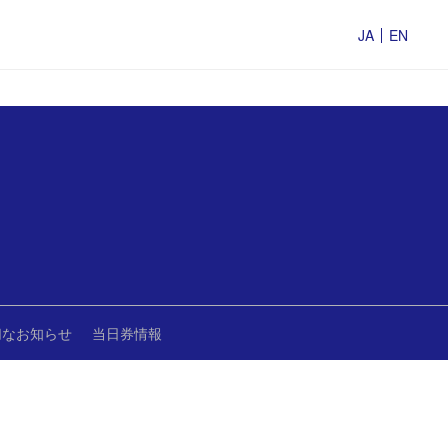
JA
EN
切なお知らせ
当日券情報