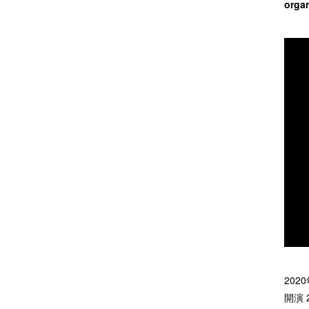
orga
202
開演 