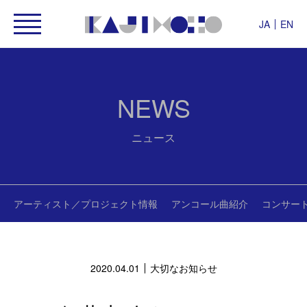
JA
EN
NEWS
ニュース
アーティスト／プロジェクト情報
アンコール曲紹介
コンサー
2020.04.01
大切なお知らせ