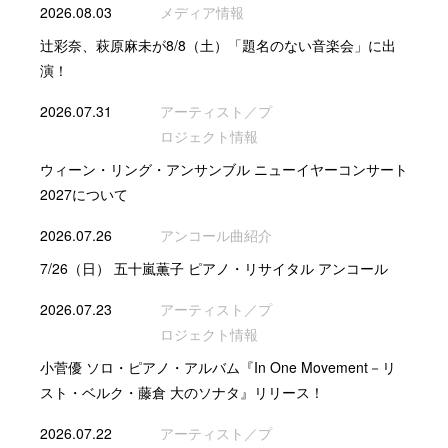
2026.08.03
メディア情報
辻彩奈、萩原麻未が8/8（土）「題名のない音楽会」に出
演！
2026.07.31
アーティスト／プ
ロジェクト情報
ウィーン・リング・アンサンブル ニューイヤーコンサート
2027について
2026.07.26
アンコール曲紹介
7/26（日） 五十嵐薫子 ピアノ・リサイタル アンコール
2026.07.23
アーティスト／プ
ロジェクト情報
小菅優 ソロ・ピアノ・アルバム『In One Movement－リ
スト・ベルク・藤倉 大のソナタ』リリース！
2026.07.22
アーティスト／プ