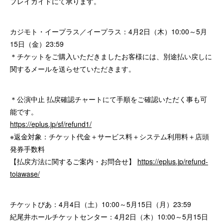
プレイガイドにて承ります。
カジモト・イープラス／イープラス：4月2日（木）10:00～5月
15日（金）23:59
＊チケットをご購入いただきましたお客様には、別途払い戻しに
関するメールを送らせていただきます。
＊公演中止 払戻確認チャートにて手順をご確認いただく事も可
能です。
https://eplus.jp/sf/refund1/
※返金対象：チケット代金＋サービス料＋システム利用料＋店頭
発券手数料
【払戻方法に関するご案内・お問合せ】
https://eplus.jp/refund-
toiawase/
チケットぴあ：4月4日（土）10:00～5月15日（月）23:59
紀尾井ホールチケットセンター：4月2日（木）10:00～5月15日