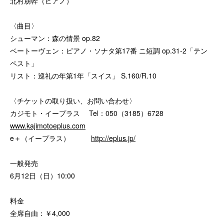
北村朋幹（ピアノ）
〈曲目〉
シューマン：森の情景 op.82
ベートーヴェン：ピアノ・ソナタ第17番 ニ短調 op.31-2「テン
ペスト」
リスト：巡礼の年第1年「スイス」 S.160/R.10
〈チケットの取り扱い、お問い合わせ〉
カジモト・イープラス Tel：050（3185）6728
www.kajimotoeplus.com
e＋（イープラス）
http://eplus.jp/
一般発売
6月12日（日）10:00
料金
全席自由：￥4,000