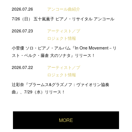
2026.07.26
アンコール曲紹介
7/26（日） 五十嵐薫子 ピアノ・リサイタル アンコール
2026.07.23
アーティスト／プ
ロジェクト情報
小菅優 ソロ・ピアノ・アルバム『In One Movement－リ
スト・ベルク・藤倉 大のソナタ』リリース！
2026.07.22
アーティスト／プ
ロジェクト情報
辻彩奈『ブラームス&グラズノフ：ヴァイオリン協奏
曲』、7/29（水）リリース！
MORE