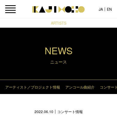
JA
EN
ARTISTS
NEWS
ニュース
アーティスト／プロジェクト情報
アンコール曲紹介
コンサー
2022.06.10
コンサート情報