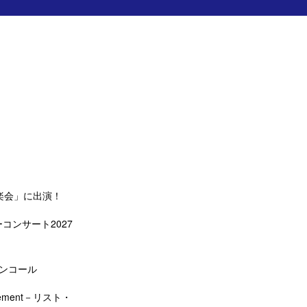
楽会」に出演！
コンサート2027
アンコール
ement－リスト・