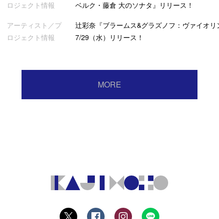
ロジェクト情報
ベルク・藤倉 大のソナタ』リリース！
アーティスト／プ
辻彩奈『ブラームス&グラズノフ：ヴァイオリ
ロジェクト情報
7/29（水）リリース！
MORE