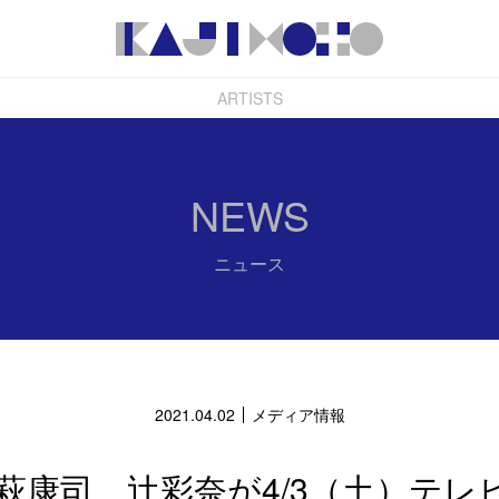
ARTISTS
NEWS
ニュース
2021.04.02
メディア情報
萩康司、辻彩奈が4/3（土）テレ