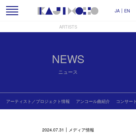
JA
EN
ARTISTS
NEWS
ニュース
アーティスト／プロジェクト情報
アンコール曲紹介
コンサー
2024.07.31
メディア情報