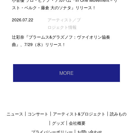
小菅優 ソロ・ピアノ・アルバム『In One Movement－リ
スト・ベルク・藤倉 大のソナタ』リリース！
2026.07.22
アーティスト／プ
ロジェクト情報
辻彩奈『ブラームス&グラズノフ：ヴァイオリン協奏
曲』、7/29（水）リリース！
MORE
ニュース
コンサート
アーティスト&プロジェクト
読みもの
グッズ
会社概要
プライバシーポリシー
お問い合わせ