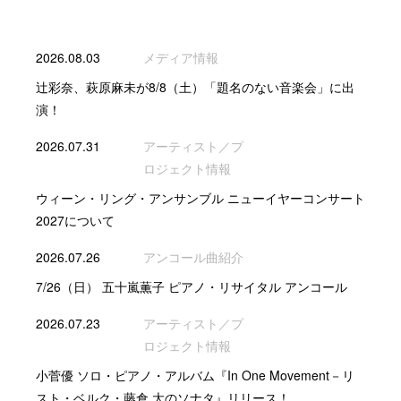
2026.08.03
メディア情報
辻彩奈、萩原麻未が8/8（土）「題名のない音楽会」に出
演！
2026.07.31
アーティスト／プ
ロジェクト情報
ウィーン・リング・アンサンブル ニューイヤーコンサート
2027について
2026.07.26
アンコール曲紹介
7/26（日） 五十嵐薫子 ピアノ・リサイタル アンコール
2026.07.23
アーティスト／プ
ロジェクト情報
小菅優 ソロ・ピアノ・アルバム『In One Movement－リ
スト・ベルク・藤倉 大のソナタ』リリース！