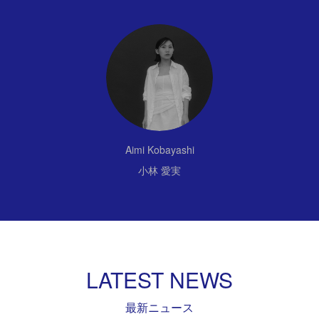
Aimi Kobayashi
小林 愛実
LATEST NEWS
最新ニュース