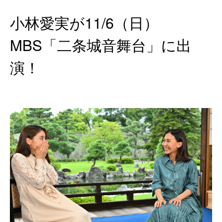
小林愛実が11/6（日）
MBS「二条城音舞台」に出
演！