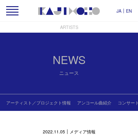
JA
EN
ARTISTS
NEWS
ニュース
アーティスト／プロジェクト情報
アンコール曲紹介
コンサー
2022.11.05
メディア情報