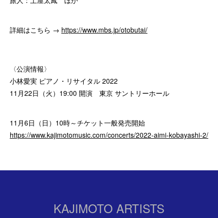
旅人：土屋太鳳 ほか
詳細はこちら →
https://www.mbs.jp/otobutai/
〈公演情報〉
小林愛実 ピアノ・リサイタル 2022
11月22日（火）19:00 開演 東京 サントリーホール
11月6日（日）10時～チケット一般発売開始
https://www.kajimotomusic.com/concerts/2022-aimi-kobayashi-2/
KAJIMOTO ARTISTS