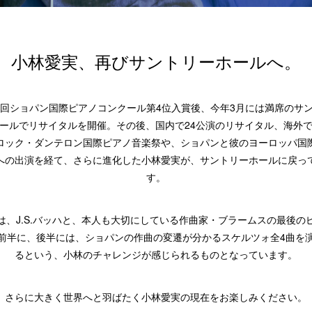
小林愛実、再びサントリーホールへ。
8回ショパン国際ピアノコンクール第4位入賞後、今年3月には満席のサ
ールでリサイタルを開催。その後、国内で24公演のリサイタル、海外
ロック・ダンテロン国際ピアノ音楽祭や、ショパンと彼のヨーロッパ国
への出演を経て、さらに進化した小林愛実が、サントリーホールに戻っ
す。
は、J.S.バッハと、本人も大切にしている作曲家・ブラームスの最後の
前半に、後半には、ショパンの作曲の変遷が分かるスケルツォ全4曲を
るという、小林のチャレンジが感じられるものとなっています。
さらに大きく世界へと羽ばたく小林愛実の現在をお楽しみください。