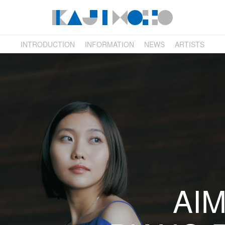
INTRODUCTION
INFORMATION
NEWS
ARTISTS
AIM