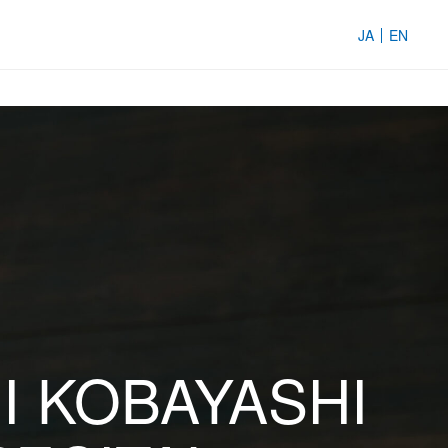
JA
EN
I KOBAYASHI