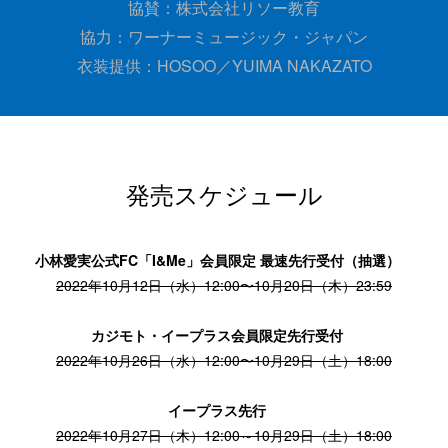
協賛：株式会社リソー教育
協力：ワーナーミュージック・ジャパン
衣装提供：HOSOO／YUIMA NAKAZATO
発売スケジュール
小林愛実公式FC「I&Me」会員限定 最速先行受付（抽選）
2022年10月12日（水）12:00〜10月20日（木）23:59
カジモト・イープラス会員限定先行受付
2022年10月26日（水）12:00〜10月29日（土）18:00
イープラス先行
2022年10月27日（木）12:00～10月29日（土）18:00