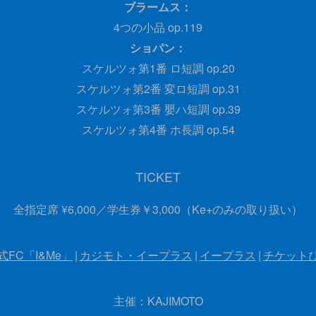
ブラームス：
4つの小品 op.119
ショパン：
スケルツォ第1番 ロ短調 op.20
スケルツォ第2番 変ロ短調 op.31
スケルツォ第3番 嬰ハ短調 op.39
スケルツォ第4番 ホ長調 op.54
TICKET
全指定席 ¥6,000
学生券￥3,000（Ke+のみの取り扱い）
式FC「I&Me」
カジモト・イープラス
イープラス
チケット
主催：KAJIMOTO