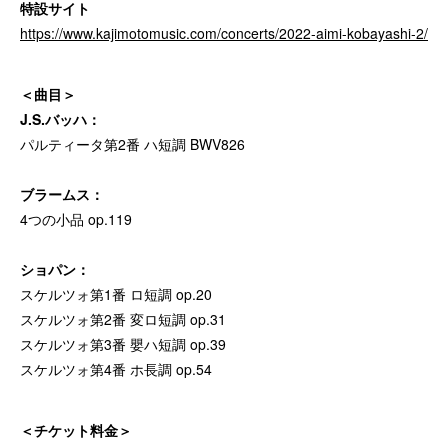
特設サイト
https://www.kajimotomusic.com/concerts/2022-aimi-kobayashi-2/
＜曲目＞
J.S.バッハ：
パルティータ第2番 ハ短調 BWV826
ブラームス：
4つの小品 op.119
ショパン：
スケルツォ第1番 ロ短調 op.20
スケルツォ第2番 変ロ短調 op.31
スケルツォ第3番 嬰ハ短調 op.39
スケルツォ第4番 ホ長調 op.54
＜チケット料金＞