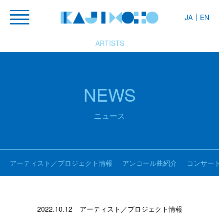
JA
EN
ARTISTS
NEWS
ニュース
アーティスト／プロジェクト情報
アンコール曲紹介
コンサー
2022.10.12
アーティスト／プロジェクト情報