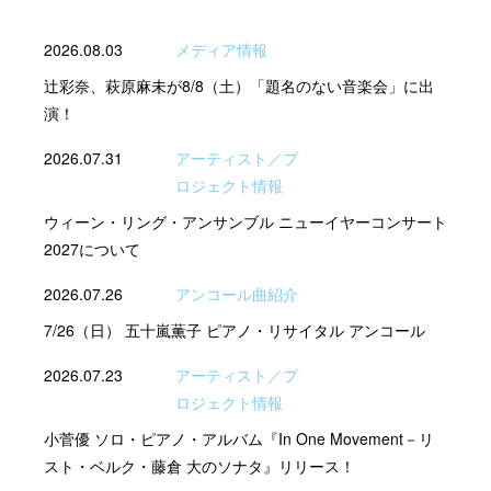
2026.08.03
メディア情報
辻彩奈、萩原麻未が8/8（土）「題名のない音楽会」に出
演！
2026.07.31
アーティスト／プ
ロジェクト情報
ウィーン・リング・アンサンブル ニューイヤーコンサート
2027について
2026.07.26
アンコール曲紹介
7/26（日） 五十嵐薫子 ピアノ・リサイタル アンコール
2026.07.23
アーティスト／プ
ロジェクト情報
小菅優 ソロ・ピアノ・アルバム『In One Movement－リ
スト・ベルク・藤倉 大のソナタ』リリース！