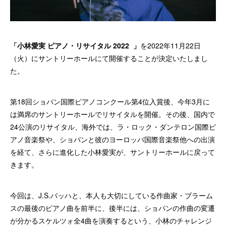
「小林愛実 ピアノ・リサイタル 2022 」
を2022年11月22日
（火）にサントリーホールにて開催することが決定いたしまし
た。
第18回ショパン国際ピアノコンクール第4位入賞後、今年3月に
は満席のサントリーホールでリサイタルを開催。その後、国内で
24公演のリサイタル、海外では、ラ・ロック・ダンテロン国際ピ
アノ音楽祭や、ショパンと彼のヨーロッパ国際音楽祭他への出演
を経て、さらに進化した小林愛実が、サントリーホールに戻って
きます。
今回は、J.S.バッハと、本人も大切にしている作曲家・ブラーム
スの最後のピアノ曲を前半に、後半には、ショパンの作曲の変遷
が分かるスケルツォ全4曲を演奏するという、小林のチャレンジ