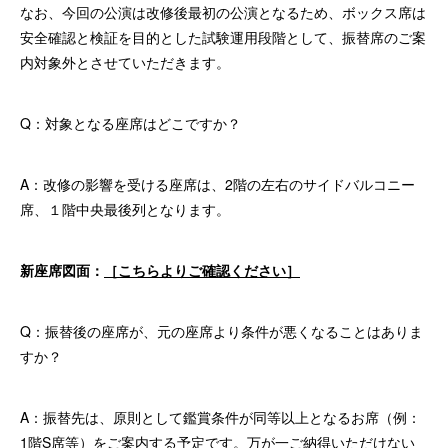
なお、今回の公演は改修後最初の公演となるため、ボックス席は
安全確認と検証を目的とした試験運用段階として、振替席のご案
内対象外とさせていただきます。
Q：対象となる座席はどこですか？
A：改修の影響を受ける座席は、2階の左右のサイドバルコニー
席、１階中央最後列となります。
新座席図面：
［こちらよりご確認ください］
Q：振替後の座席が、元の座席より条件が悪くなることはありま
すか？
A：振替先は、原則として鑑賞条件が同等以上となるお席（例：
1階S席等）をご案内する予定です。万が一ご納得いただけない