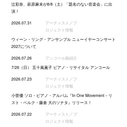
辻彩奈、萩原麻未が8/8（土）「題名のない音楽会」に出
演！
2026.07.31
アーティスト／プ
ロジェクト情報
ウィーン・リング・アンサンブル ニューイヤーコンサート
2027について
2026.07.26
アンコール曲紹介
7/26（日） 五十嵐薫子 ピアノ・リサイタル アンコール
2026.07.23
アーティスト／プ
ロジェクト情報
小菅優 ソロ・ピアノ・アルバム『In One Movement－リ
スト・ベルク・藤倉 大のソナタ』リリース！
2026.07.22
アーティスト／プ
ロジェクト情報