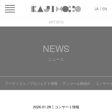
JA
EN
ARTISTS
NEWS
ニュース
アーティスト／プロジェクト情報
アンコール曲紹介
コンサー
2026.01.28
コンサート情報