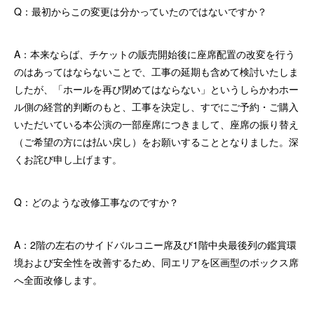
Q：最初からこの変更は分かっていたのではないですか？
A：本来ならば、チケットの販売開始後に座席配置の改変を行う
のはあってはならないことで、工事の延期も含めて検討いたしま
したが、「ホールを再び閉めてはならない」というしらかわホー
ル側の経営的判断のもと、工事を決定し、すでにご予約・ご購入
いただいている本公演の一部座席につきまして、座席の振り替え
（ご希望の方には払い戻し）をお願いすることとなりました。深
くお詫び申し上げます。
Q：どのような改修工事なのですか？
A：2階の左右のサイドバルコニー席及び1階中央最後列の鑑賞環
境および安全性を改善するため、同エリアを区画型のボックス席
へ全面改修します。