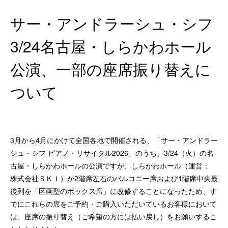
サー・アンドラーシュ・シフ
3/24名古屋・しらかわホール
公演、一部の座席振り替えに
ついて
3月から4月にかけて全国各地で開催される、「サー・アンドラー
シュ・シフ ピアノ・リサイタル2026」のうち、3/24（火）の名
古屋・しらかわホールの公演ですが、しらかわホール（運営：
株式会社ＳＫＩ）が2階席左右のバルコニー席および1階席中央最
後列を「区画型のボックス席」に改修することになったため、す
でにこれらの席をご予約・ご購入いただいているお客様において
は、座席の振り替え（ご希望の方には払い戻し）をお願いするこ