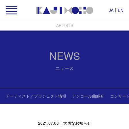
JA
EN
ARTISTS
NEWS
ニュース
アーティスト／プロジェクト情報
アンコール曲紹介
コンサー
2021.07.08
大切なお知らせ