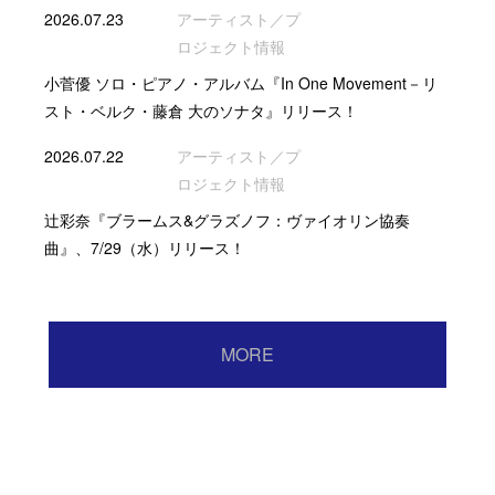
2026.07.23
アーティスト／プ
ロジェクト情報
小菅優 ソロ・ピアノ・アルバム『In One Movement－リ
スト・ベルク・藤倉 大のソナタ』リリース！
2026.07.22
アーティスト／プ
ロジェクト情報
辻彩奈『ブラームス&グラズノフ：ヴァイオリン協奏
曲』、7/29（水）リリース！
MORE