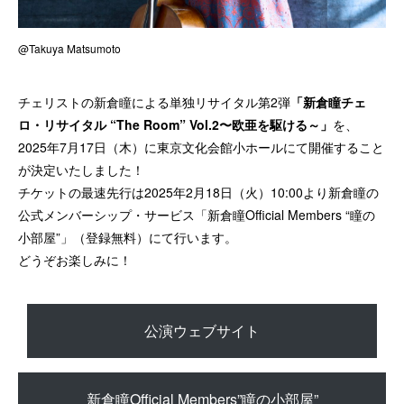
@Takuya Matsumoto
チェリストの新倉瞳による単独リサイタル第2弾
「新倉瞳チェ
ロ・リサイタル “The Room” Vol.2〜欧亜を駆ける～」
を、
2025年7月17日（木）に東京文化会館小ホールにて開催すること
が決定いたしました！
チケットの最速先行は2025年2月18日（火）10:00より新倉瞳の
公式メンバーシップ・サービス「新倉瞳Official Members “瞳の
小部屋”」（登録無料）にて行います。
どうぞお楽しみに！
公演ウェブサイト
新倉瞳Official Members”瞳の小部屋”