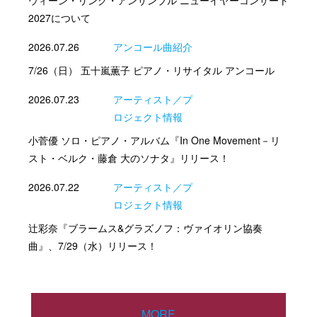
2027について
2026.07.26
アンコール曲紹介
7/26（日） 五十嵐薫子 ピアノ・リサイタル アンコール
2026.07.23
アーティスト／プ
ロジェクト情報
小菅優 ソロ・ピアノ・アルバム『In One Movement－リ
スト・ベルク・藤倉 大のソナタ』リリース！
2026.07.22
アーティスト／プ
ロジェクト情報
辻彩奈『ブラームス&グラズノフ：ヴァイオリン協奏
曲』、7/29（水）リリース！
MORE