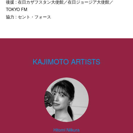
後援 : 在日カザフスタン大使館／在日ジョージア大使館／
TOKYO FM
協力 : セント・フォース
KAJIMOTO ARTISTS
Hitomi Niikura