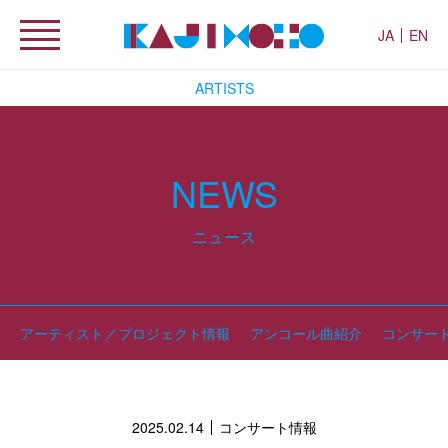
JA
EN
ARTISTS
NEWS
ニュース
アーティスト／プロジェクト情報
アンコール曲紹介
コンサー
2025.02.14
コンサート情報