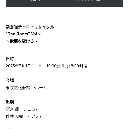
新倉瞳チェロ・リサイタル
“The Room” Vol.2
〜欧亜を駆ける～
日時
2025年7月17日（木）19:00開演（18:00開場）
会場
東京文化会館 小ホール
出演
新倉 瞳（チェロ）
碓井 俊樹（ピアノ）