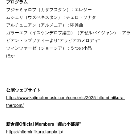
プログラム
フジャミャロフ（カザフスタン） : エレジー
ムシェリ（ウズベキスタン） : チェロ・ソナタ
アルチュニアン（アルメニア） : 即興曲
ガラーエフ（イスケンデロフ編曲）（アゼルバイジャン） : アラ
ビアン・ラプソティーより“アラビアのメロディ”
ツィンツァーゼ（ジョージア） : ５つの小品
ほか
公演ウェブサイト
https://www.kajimotomusic.com/concerts/2025-hitomi-niikura-
theroom/
新倉瞳Official Members “瞳の小部屋”
https://hitominiikura.fanpla.jp/