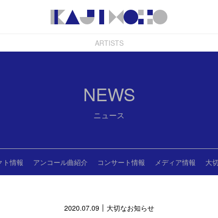
ARTISTS
NEWS
ニュース
クト情報
アンコール曲紹介
コンサート情報
メディア情報
大
2020.07.09
大切なお知らせ