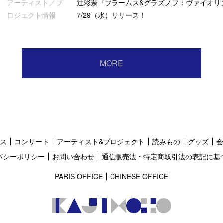
アーティスト／プ
辻彩奈『ブラームス&グラズノフ：ヴァイオリ
ロジェクト情報
7/29（水）リリース！
MORE
ス
コンサート
アーティスト&プロジェクト
読みもの
グッズ
会
バシーポリシー
お問い合わせ
通信販売法・特定商取引法の表記に基
PARIS OFFICE
CHINESE OFFICE