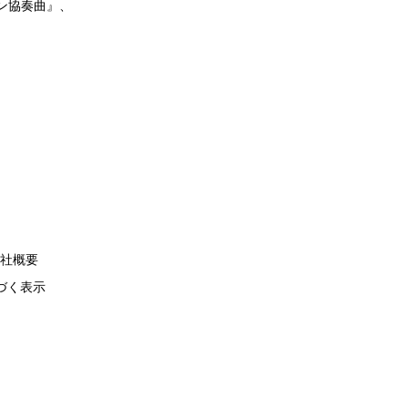
ン協奏曲』、
社概要
づく表示