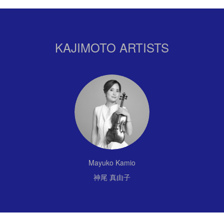
KAJIMOTO ARTISTS
Mayuko Kamio
神尾 真由子