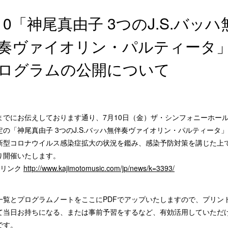
/10「神尾真由子 3つのJ.S.バッハ
奏ヴァイオリン・パルティータ
ログラムの公開について
までにお伝えしております通り、7月10日（金）ザ・シンフォニーホー
定の「神尾真由子 3つのJ.S.バッハ無伴奏ヴァイオリン・パルティータ
新型コロナウイルス感染症拡大の状況を鑑み、感染予防対策を講じた上
り開催いたします。
去リンク
http://www.kajimotomusic.com/jp/news/k=3393/
一覧とプログラムノートをここにPDFでアップいたしますので、プリン
て当日お持ちになる、または事前予習をするなど、有効活用していただ
です。