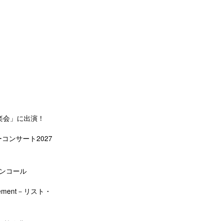
楽会」に出演！
コンサート2027
アンコール
ement－リスト・