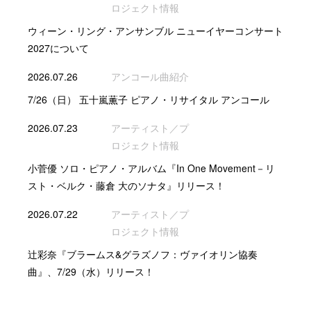
ロジェクト情報
ウィーン・リング・アンサンブル ニューイヤーコンサート
2027について
2026.07.26
アンコール曲紹介
7/26（日） 五十嵐薫子 ピアノ・リサイタル アンコール
2026.07.23
アーティスト／プ
ロジェクト情報
小菅優 ソロ・ピアノ・アルバム『In One Movement－リ
スト・ベルク・藤倉 大のソナタ』リリース！
2026.07.22
アーティスト／プ
ロジェクト情報
辻彩奈『ブラームス&グラズノフ：ヴァイオリン協奏
曲』、7/29（水）リリース！