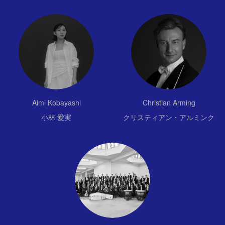
Aimi Kobayashi
Christian Arming
小林 愛実
クリスティアン・アルミンク