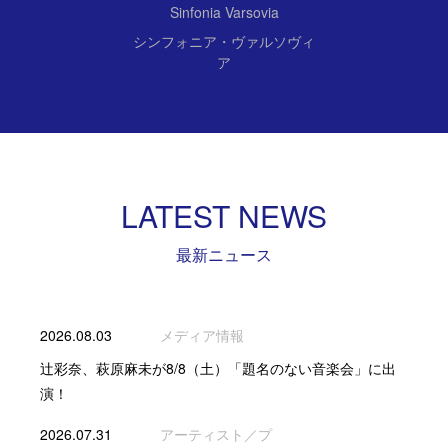
Sinfonia Varsovia
シンフォニア・ヴァルソヴィ
ア
LATEST NEWS
最新ニュース
2026.08.03
メディア情報
辻彩奈、萩原麻未が8/8（土）「題名のない音楽会」に出
演！
2026.07.31
アーティスト／プ