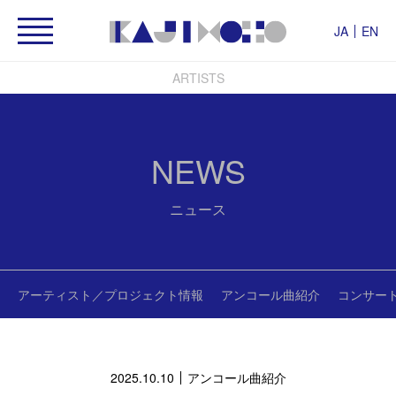
JA
EN
ARTISTS
NEWS
ニュース
アーティスト／プロジェクト情報
アンコール曲紹介
コンサー
2025.10.10
アンコール曲紹介