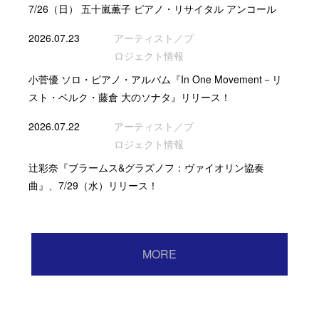
7/26（日） 五十嵐薫子 ピアノ・リサイタル アンコール
2026.07.23
アーティスト／プ
ロジェクト情報
小菅優 ソロ・ピアノ・アルバム『In One Movement－リ
スト・ベルク・藤倉 大のソナタ』リリース！
2026.07.22
アーティスト／プ
ロジェクト情報
辻彩奈『ブラームス&グラズノフ：ヴァイオリン協奏
曲』、7/29（水）リリース！
MORE