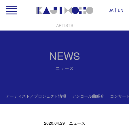
JA
EN
ARTISTS
NEWS
ニュース
アーティスト／プロジェクト情報
アンコール曲紹介
コンサー
2020.04.29
ニュース