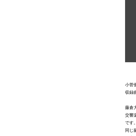
小菅
収録
藤倉
交響
です
同じ