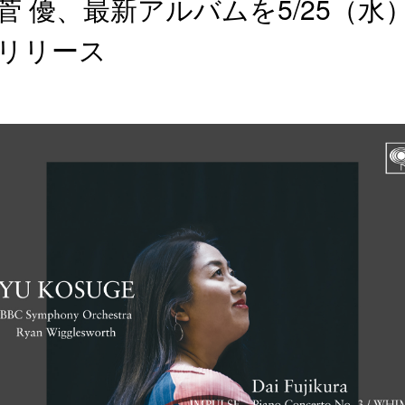
菅 優、最新アルバムを5/25（水
リリース