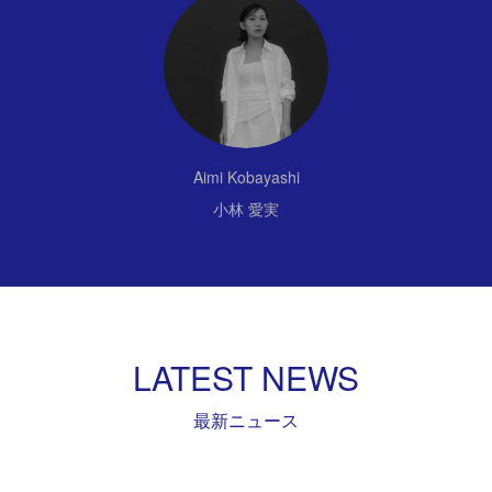
Aimi Kobayashi
小林 愛実
LATEST NEWS
最新ニュース