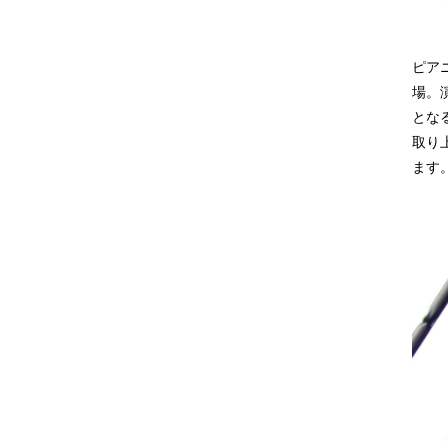
ピア
場。
とな
取り
ます