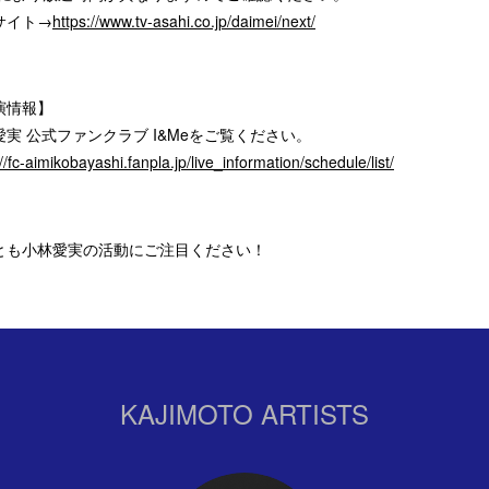
サイト→
https://www.tv-asahi.co.jp/daimei/next/
演情報】
愛実 公式ファンクラブ I&Meをご覧ください。
://fc-aimikobayashi.fanpla.jp/live_information/schedule/list/
とも小林愛実の活動にご注目ください！
KAJIMOTO ARTISTS