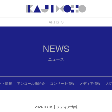
ARTISTS
NEWS
ニュース
クト情報
アンコール曲紹介
コンサート情報
メディア情報
大
2024.03.01
メディア情報