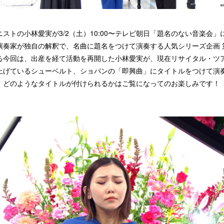
ニストの小林愛実が3/2（土）10:00〜テレビ朝日「題名のない音楽会」
演奏家が独自の解釈で、名曲に題名をつけて演奏する人気シリーズ企画 
る今回は、出産を経て活動を再開した小林愛実が、現在リサイタル・ツ
上げているシューベルト、ショパンの「即興曲」にタイトルをつけて演
。どのようなタイトルが付けられるかはご覧になってのお楽しみです！