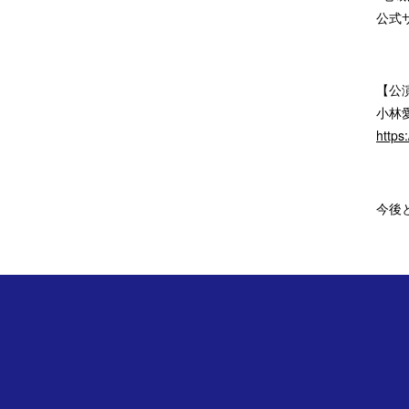
公式
【公
小林
https
今後