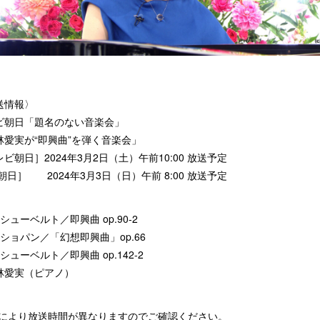
送情報〉
ビ朝日「題名のない音楽会」
林愛実が“即興曲”を弾く音楽会」
ビ朝日］2024年3月2日（土）午前10:00 放送予定
朝日］ 2024年3月3日（日）午前 8:00 放送予定
ューベルト／即興曲 op.90-2
ショパン／「幻想即興曲」op.66
ューベルト／即興曲 op.142-2
愛実（ピアノ）
域により放送時間が異なりますのでご確認ください。