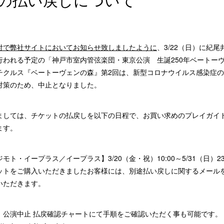
16付で弊社サイトにおいてお知らせ致しましたように
、3/22（日）に紀尾
行われる予定の「神戸市室内管弦楽団・東京公演 生誕250年ベートー
チクルス『ベートーヴェンの森』第2回は、新型コロナウイルス感染症
対策のため、中止となりました。
ましては、チケットの払戻しを以下の日程で、お買い求めのプレイガイ
ます。
モト・イープラス／イープラス】3/20（金・祝）10:00～5/31（日）23:
ットをご購入いただきましたお客様には、別途払い戻しに関するメール
いただきます。
、公演中止 払戻確認チャートにて手順をご確認いただく事も可能です。