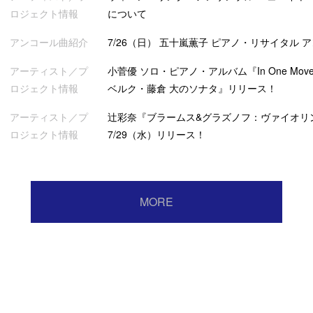
ロジェクト情報
について
アンコール曲紹介
7/26（日） 五十嵐薫子 ピアノ・リサイタル 
アーティスト／プ
小菅優 ソロ・ピアノ・アルバム『In One Mov
ロジェクト情報
ベルク・藤倉 大のソナタ』リリース！
アーティスト／プ
辻彩奈『ブラームス&グラズノフ：ヴァイオリ
ロジェクト情報
7/29（水）リリース！
MORE