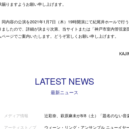
承賜りますようお願い申し上げます。
、同内容の公演を2021年1月7日（木）19時開演にて紀尾井ホールで行
りましたので、詳細が決まり次第、当サイトまたは「神戸市室内管弦楽
ムページでご案内いたします。どうぞ宜しくお願い申し上げます。
KAJ
LATEST NEWS
最新ニュース
メディア情報
辻彩奈、萩原麻未が8/8（土）「題名のない音
アーティスト／プ
ウィーン・リング・アンサンブル ニューイヤー