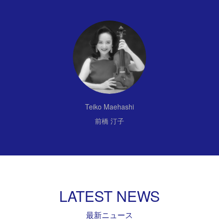
Teiko Maehashi
前橋 汀子
LATEST NEWS
最新ニュース