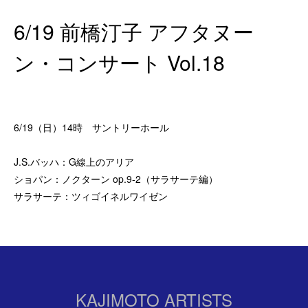
6/19 前橋汀子 アフタヌー
ン・コンサート Vol.18
6/19（日）14時 サントリーホール
J.S.バッハ：G線上のアリア
ショパン：ノクターン op.9-2（サラサーテ編）
サラサーテ：ツィゴイネルワイゼン
KAJIMOTO ARTISTS