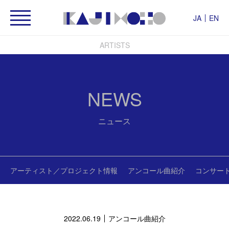
JA
EN
ARTISTS
NEWS
ニュース
アーティスト／プロジェクト情報
アンコール曲紹介
コンサー
2022.06.19
アンコール曲紹介