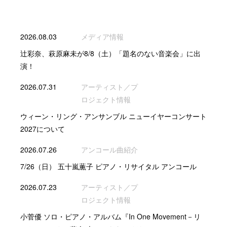
2026.08.03
メディア情報
辻彩奈、萩原麻未が8/8（土）「題名のない音楽会」に出
演！
2026.07.31
アーティスト／プ
ロジェクト情報
ウィーン・リング・アンサンブル ニューイヤーコンサート
2027について
2026.07.26
アンコール曲紹介
7/26（日） 五十嵐薫子 ピアノ・リサイタル アンコール
2026.07.23
アーティスト／プ
ロジェクト情報
小菅優 ソロ・ピアノ・アルバム『In One Movement－リ