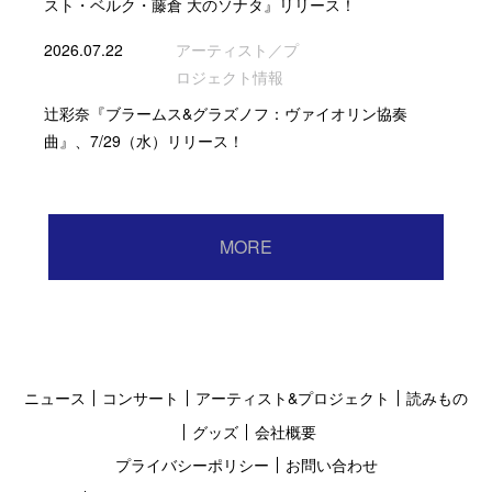
スト・ベルク・藤倉 大のソナタ』リリース！
2026.07.22
アーティスト／プ
ロジェクト情報
辻彩奈『ブラームス&グラズノフ：ヴァイオリン協奏
曲』、7/29（水）リリース！
MORE
ニュース
コンサート
アーティスト&プロジェクト
読みもの
グッズ
会社概要
プライバシーポリシー
お問い合わせ