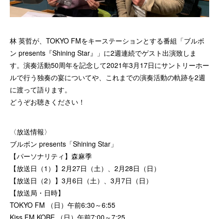
林 英哲が、TOKYO FMをキーステーションとする番組「ブルボ
ン presents『Shining Star』」に2週連続でゲスト出演致しま
す。演奏活動50周年を記念して2021年3月17日にサントリーホー
ルで行う独奏の宴についてや、これまでの演奏活動の軌跡を2週
に渡って語ります。
どうぞお聴きください！
〈放送情報〉
ブルボン presents「Shining Star」
【パーソナリティ】森麻季
【放送日（1）】2月27日（土）、2月28日（日）
【放送日（2）】3月6日（土）、3月7日（日）
【放送局・日時】
TOKYO FM （日）午前6:30～6:55
Kiss FM KOBE （日）午前7:00～7:25