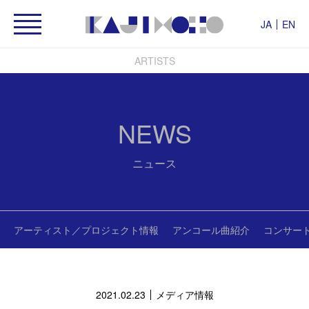
JA
EN
ARTISTS
NEWS
ニュース
アーティスト／プロジェクト情報
アンコール曲紹介
コンサー
2021.02.23
メディア情報