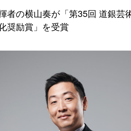
揮者の横山奏が「第35回 道銀芸
化奨励賞」を受賞