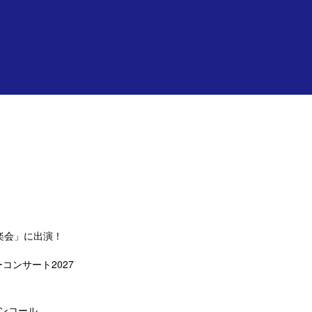
楽会」に出演！
コンサート2027
アンコール