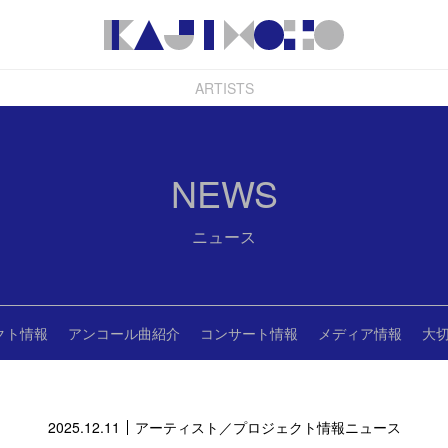
ARTISTS
NEWS
ニュース
クト情報
アンコール曲紹介
コンサート情報
メディア情報
大
2025.12.11
アーティスト／プロジェクト情報
ニュース