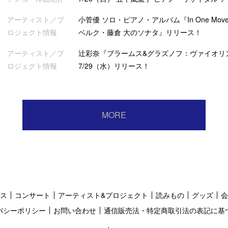
アーティスト／プ
小菅優 ソロ・ピアノ・アルバム『In One Mov
ロジェクト情報
ベルク・藤倉 大のソナタ』リリース！
アーティスト／プ
辻彩奈『ブラームス&グラズノフ：ヴァイオリ
ロジェクト情報
7/29（水）リリース！
MORE
ス
コンサート
アーティスト&プロジェクト
読みもの
グッズ
会
バシーポリシー
お問い合わせ
通信販売法・特定商取引法の表記に基