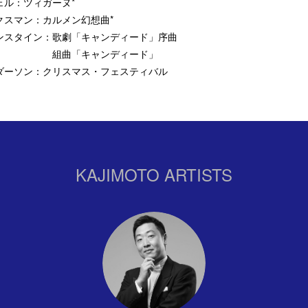
ェル：ツィガーヌ*
クスマン：カルメン幻想曲*
ンスタイン：歌劇「キャンディード」序曲
曲「キャンディード」
ダーソン：クリスマス・フェスティバル
KAJIMOTO ARTISTS