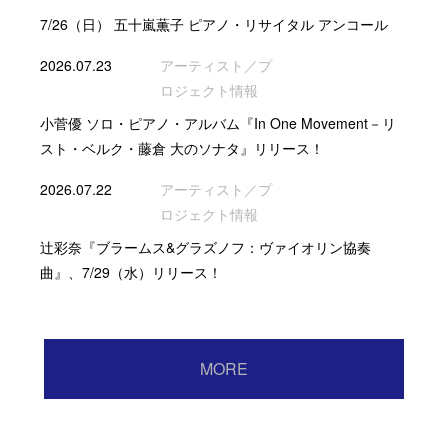
7/26（日） 五十嵐薫子 ピアノ・リサイタル アンコール
2026.07.23
アーティスト／プ
ロジェクト情報
小菅優 ソロ・ピアノ・アルバム『In One Movement－リ
スト・ベルク・藤倉 大のソナタ』リリース！
2026.07.22
アーティスト／プ
ロジェクト情報
辻彩奈『ブラームス&グラズノフ：ヴァイオリン協奏
曲』、7/29（水）リリース！
MORE