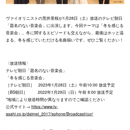
ヴァイオリニストの荒井里桜が1月28日（土）放送のテレビ朝日
「題名のない音楽会」に出演します。今回テーマは「冬を感じる
音楽会」。冬に関するエピソードも交えながら、最後はホッと温
まる、冬を感じていただける名曲揃いです。ぜひご覧ください！
〈放送情報〉
テレビ朝日「題名のない音楽会」
「冬を感じる音楽会」
［テレビ朝日］ 2023年1月28日（土）午前10:00 放送予定
［BS朝日］ 2022年1月29日（日）午前 8:00 放送予定
*地域により放送時間が異なりますのでご確認ください
公式サイト→
https://www.tv-
asahi.co.jp/daimei_2017/sphone/Broadcast/cur/