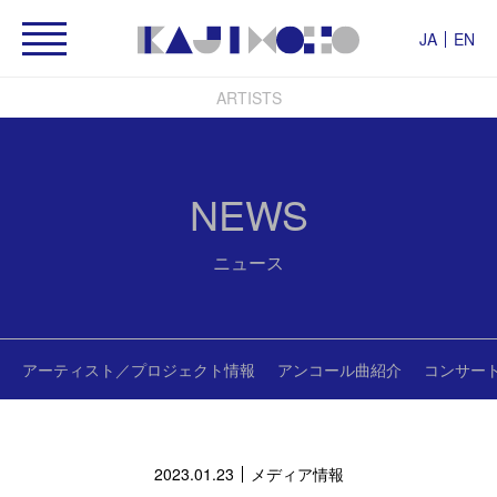
JA
EN
ARTISTS
NEWS
ニュース
アーティスト／プロジェクト情報
アンコール曲紹介
コンサー
2023.01.23
メディア情報