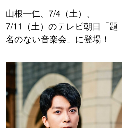
山根一仁、7/4（土）、
7/11（土）のテレビ朝日「題
名のない音楽会」に登場！