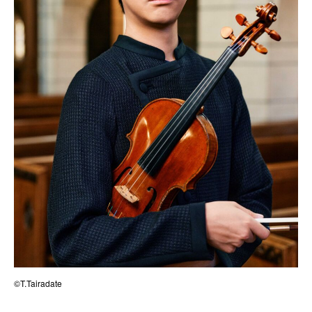
©T.Tairadate