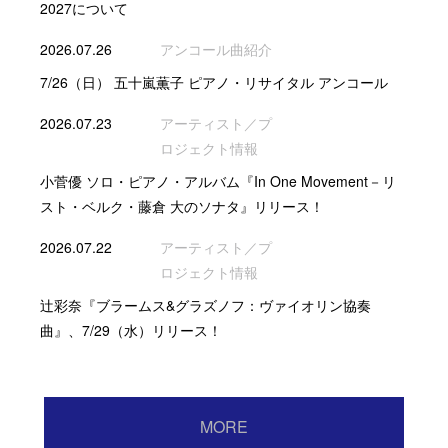
2027について
2026.07.26
アンコール曲紹介
7/26（日） 五十嵐薫子 ピアノ・リサイタル アンコール
2026.07.23
アーティスト／プ
ロジェクト情報
小菅優 ソロ・ピアノ・アルバム『In One Movement－リ
スト・ベルク・藤倉 大のソナタ』リリース！
2026.07.22
アーティスト／プ
ロジェクト情報
辻彩奈『ブラームス&グラズノフ：ヴァイオリン協奏
曲』、7/29（水）リリース！
MORE