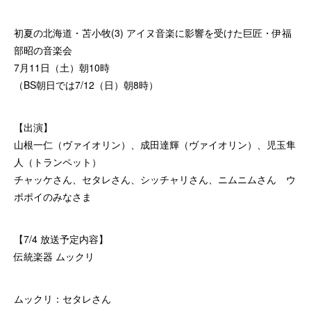
初夏の北海道・苫小牧(3) アイヌ音楽に影響を受けた巨匠・伊福
部昭の音楽会
7月11日（土）朝10時
（BS朝日では7/12（日）朝8時）
【出演】
山根一仁（ヴァイオリン）、成田達輝（ヴァイオリン）、児玉隼
人（トランペット）
チャッケさん、セタレさん、シッチャリさん、ニムニムさん ウ
ポポイのみなさま
【7/4 放送予定内容】
伝統楽器 ムックリ
ムックリ：セタレさん