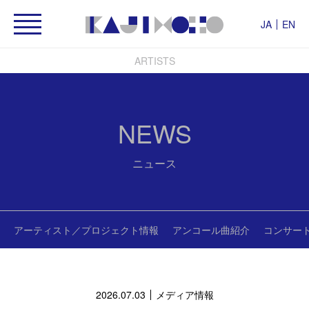
JA
EN
ARTISTS
NEWS
ニュース
アーティスト／プロジェクト情報
アンコール曲紹介
コンサー
2026.07.03
メディア情報