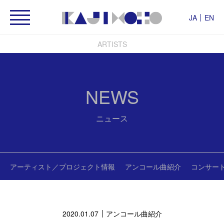
JA
EN
ARTISTS
NEWS
ニュース
アーティスト／プロジェクト情報
アンコール曲紹介
コンサー
2020.01.07
アンコール曲紹介