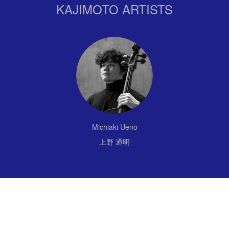
KAJIMOTO ARTISTS
Michiaki Ueno
上野 通明