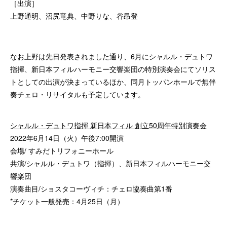
［出演］
上野通明、沼尻竜典、中野りな、谷昂登
なお上野は先日発表されました通り、6月にシャルル・デュトワ
指揮、新日本フィルハーモニー交響楽団の特別演奏会にてソリス
トとしての出演が決まっているほか、同月トッパンホールで無伴
奏チェロ・リサイタルも予定しています。
シャルル・デュトワ指揮 新日本フィル 創立50周年特別演奏会
2022年6月14日（火）午後7:00開演
会場/ すみだトリフォニーホール
共演/シャルル・デュトワ（指揮）、新日本フィルハーモニー交
響楽団
演奏曲目/ショスタコーヴィチ：チェロ協奏曲第1番
*チケット一般発売：4月25日（月）