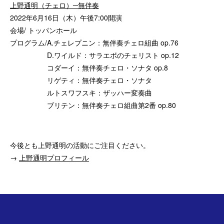
上野通明（チェロ）─無伴奏
2022年6月16日（木）午後7:00開演
会場/ トッパンホール
プログラム/A.チェレプニン：無伴奏チェロ組曲 op.76
D.ワイルド：サラエボのチェリスト op.12
コダーイ：無伴奏チェロ・ソナタ op.8
リゲティ：無伴奏チェロ・ソナタ
ルトスワフスキ：ザッハー変奏曲
ブリテン：無伴奏チェロ組曲第2番 op.80
今後とも上野通明の活動にご注目ください。
→
上野通明プロフィール