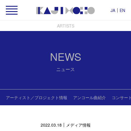
JA
EN
ARTISTS
NEWS
ニュース
アーティスト／プロジェクト情報
アンコール曲紹介
コンサー
2022.03.18
メディア情報