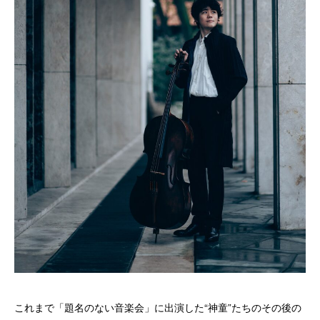
これまで「題名のない音楽会」に出演した“神童”たちのその後の