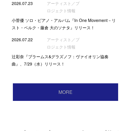
2026.07.23
アーティスト／プ
ロジェクト情報
小菅優 ソロ・ピアノ・アルバム『In One Movement－リ
スト・ベルク・藤倉 大のソナタ』リリース！
2026.07.22
アーティスト／プ
ロジェクト情報
辻彩奈『ブラームス&グラズノフ：ヴァイオリン協奏
曲』、7/29（水）リリース！
MORE