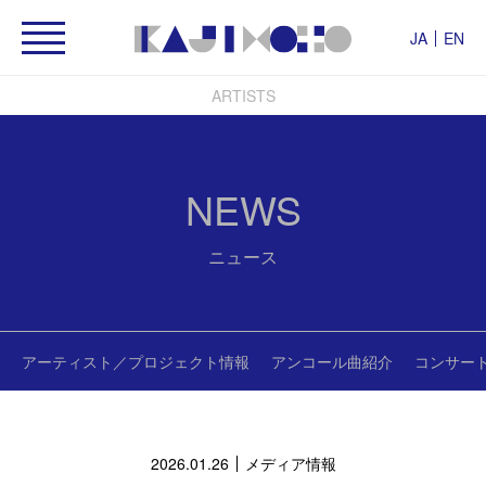
JA
EN
ARTISTS
NEWS
ニュース
アーティスト／プロジェクト情報
アンコール曲紹介
コンサー
2026.01.26
メディア情報