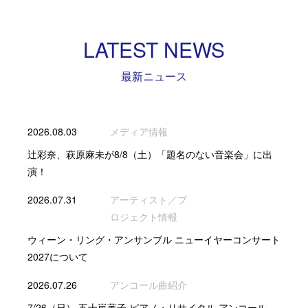
LATEST NEWS
最新ニュース
2026.08.03
メディア情報
辻彩奈、萩原麻未が8/8（土）「題名のない音楽会」に出
演！
2026.07.31
アーティスト／プ
ロジェクト情報
ウィーン・リング・アンサンブル ニューイヤーコンサート
2027について
2026.07.26
アンコール曲紹介
7/26（日） 五十嵐薫子 ピアノ・リサイタル アンコール