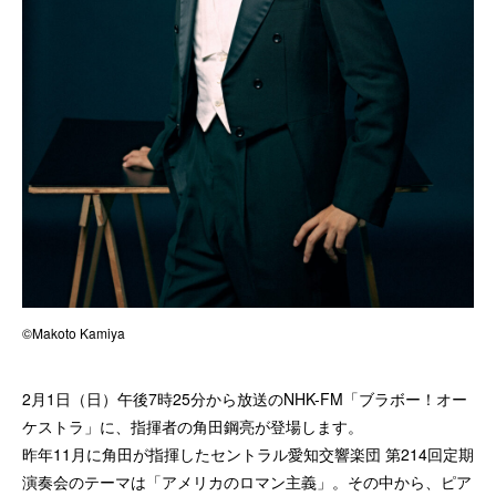
©Makoto Kamiya
2月1日（日）午後7時25分から放送のNHK-FM「ブラボー！オー
ケストラ」に、指揮者の角田鋼亮が登場します。
昨年11月に角田が指揮したセントラル愛知交響楽団 第214回定期
演奏会のテーマは「アメリカのロマン主義」。その中から、ピア