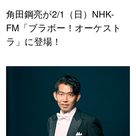
角田鋼亮が2/1（日）NHK-
FM「ブラボー！オーケスト
ラ」に登場！