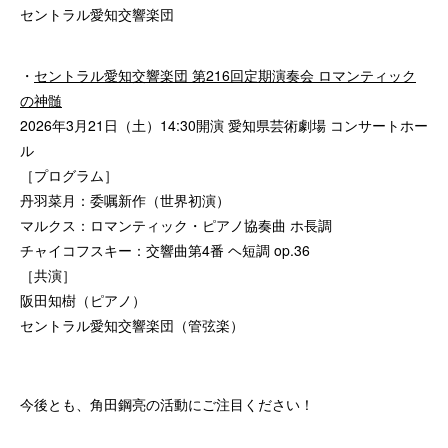
セントラル愛知交響楽団
・
セントラル愛知交響楽団 第216回定期演奏会 ロマンティック
の神髄
2026年3月21日（土）14:30開演 愛知県芸術劇場 コンサートホー
ル
［プログラム］
丹羽菜月：委嘱新作（世界初演）
マルクス：ロマンティック・ピアノ協奏曲 ホ長調
チャイコフスキー：交響曲第4番 ヘ短調 op.36
［共演］
阪田知樹（ピアノ）
セントラル愛知交響楽団（管弦楽）
今後とも、角田鋼亮の活動にご注目ください！