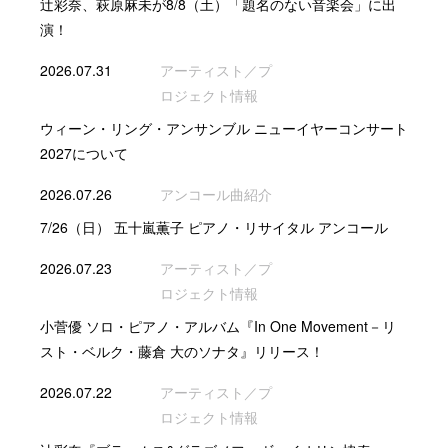
辻彩奈、萩原麻未が8/8（土）「題名のない音楽会」に出
演！
2026.07.31
アーティスト／プ
ロジェクト情報
ウィーン・リング・アンサンブル ニューイヤーコンサート
2027について
2026.07.26
アンコール曲紹介
7/26（日） 五十嵐薫子 ピアノ・リサイタル アンコール
2026.07.23
アーティスト／プ
ロジェクト情報
小菅優 ソロ・ピアノ・アルバム『In One Movement－リ
スト・ベルク・藤倉 大のソナタ』リリース！
2026.07.22
アーティスト／プ
ロジェクト情報