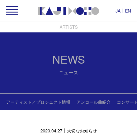
JA
EN
ARTISTS
NEWS
ニュース
アーティスト／プロジェクト情報
アンコール曲紹介
コンサー
2020.04.27
大切なお知らせ