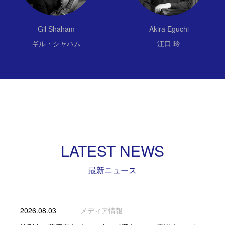
Gil Shaham
Akira Eguchi
ギル・シャハム
江口 玲
LATEST NEWS
最新ニュース
2026.08.03
メディア情報