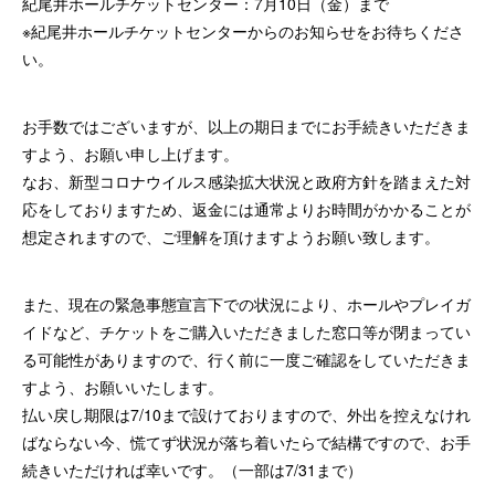
紀尾井ホールチケットセンター：7月10日（金）まで
※紀尾井ホールチケットセンターからのお知らせをお待ちくださ
い。
お手数ではございますが、以上の期日までにお手続きいただきま
すよう、お願い申し上げます。
なお、新型コロナウイルス感染拡大状況と政府方針を踏まえた対
応をしておりますため、返金には通常よりお時間がかかることが
想定されますので、ご理解を頂けますようお願い致します。
また、現在の緊急事態宣言下での状況により、ホールやプレイガ
イドなど、チケットをご購入いただきました窓口等が閉まってい
る可能性がありますので、行く前に一度ご確認をしていただきま
すよう、お願いいたします。
払い戻し期限は7/10まで設けておりますので、外出を控えなけれ
ばならない今、慌てず状況が落ち着いたらで結構ですので、お手
続きいただければ幸いです。（一部は7/31まで）