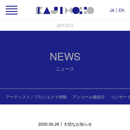
JA
EN
ARTISTS
NEWS
ニュース
アーティスト／プロジェクト情報
アンコール曲紹介
コンサー
2020.06.26
大切なお知らせ