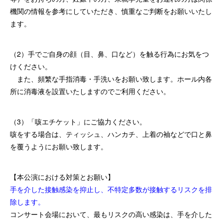
機関の情報を参考にしていただき、慎重なご判断をお願いいたし
ます。
（2）手でご自身の顔（目、鼻、口など）を触る行為にお気をつ
けください。
また、頻繁な手指消毒・手洗いをお願い致します。
ホール内各
所に消毒液を設置いたしますのでご利用ください。
（3）「咳エチケット」にご協力ください。
咳をする場合は、ティッシュ、ハンカチ、上着の袖などで口と鼻
を覆うようにお願い致します。
【本公演における対策とお願い】
手を介した接触感染を抑止し、不特定多数が接触するリスクを排
除します。
コンサート会場において、最もリスクの高い感染は、手を介した