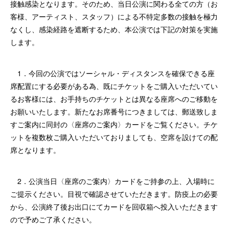
接触感染となります。そのため、当日公演に関わる全ての方（お
客様、アーティスト、スタッフ）による不特定多数の接触を極力
なくし、感染経路を遮断するため、本公演では下記の対策を実施
します。
1．今回の公演では
ソーシャル・ディスタンスを確保できる座
席配置にする必要がある為、既にチケットをご購入いただいてい
るお客様には、お手持ちのチケットとは異なる座席へのご移動を
お願いいたします。
新たなお席番号につきましては、郵送致しま
すご案内に同封の〈座席のご案内〉カードをご覧ください。チケ
ットを複数枚ご購入いただいておりましても、空席を設けての配
席となります。
2．
公演当日〈座席のご案内〉カードをご持参の上、入場時に
ご提示ください。
目視で確認させていただきます。
防疫上の必要
から、公演終了後お出口にてカードを回収箱へ投入いただきます
ので予めご了承ください。