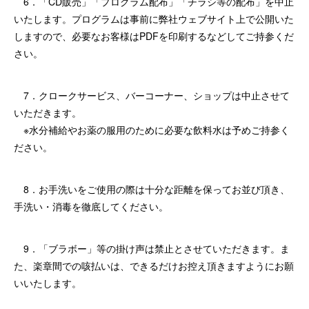
6．「CD販売」「プログラム配布」「チラシ等の配布」を中止
いたします。プログラムは事前に弊社ウェブサイト上で公開いた
しますので、必要なお客様はPDFを印刷するなどしてご持参くだ
さい。
7．クロークサービス、バーコーナー、ショップは中止させて
いただきます。
※水分補給やお薬の服用のために必要な飲料水は予めご持参く
ださい。
8．お手洗いをご使用の際は十分な距離を保ってお並び頂き、
手洗い・消毒を徹底してください。
9．「ブラボー」等の掛け声は禁止とさせていただきます。ま
た、楽章間での咳払いは、できるだけお控え頂きますようにお願
いいたします。