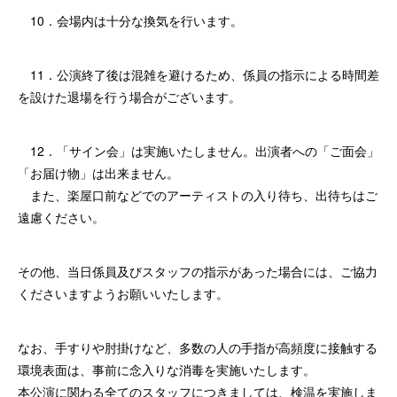
10．会場内は十分な換気を行います。
11．公演終了後は混雑を避けるため、係員の指示による時間差
を設けた退場を行う場合がございます。
12．「サイン会」は実施いたしません。出演者への「ご面会」
「お届け物」は出来ません。
また、楽屋口前などでのアーティストの入り待ち、出待ちはご
遠慮ください。
その他、当日係員及びスタッフの指示があった場合には、ご協力
くださいますようお願いいたします。
なお、手すりや肘掛けなど、多数の人の手指が高頻度に接触する
環境表面は、事前に念入りな消毒を実施いたします。
本公演に関わる全てのスタッフにつきましては、検温を実施しま