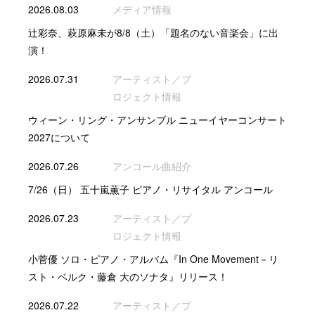
2026.08.03
メディア情報
辻彩奈、萩原麻未が8/8（土）「題名のない音楽会」に出
演！
2026.07.31
アーティスト／プ
ロジェクト情報
ウィーン・リング・アンサンブル ニューイヤーコンサート
2027について
2026.07.26
アンコール曲紹介
7/26（日） 五十嵐薫子 ピアノ・リサイタル アンコール
2026.07.23
アーティスト／プ
ロジェクト情報
小菅優 ソロ・ピアノ・アルバム『In One Movement－リ
スト・ベルク・藤倉 大のソナタ』リリース！
2026.07.22
アーティスト／プ