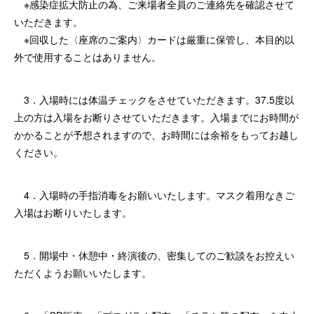
※感染症拡大防止の為、ご来場者全員のご連絡先を確認させて
いただきます。
※回収した〈座席のご案内〉カードは厳重に保管し、本目的以
外で使用することはありません。
3．入場時には体温チェックをさせていただきます。37.5度以
上の方は入場をお断りさせていただきます。入場までにお時間が
かかることが予想されますので、お時間には余裕をもってお越し
ください。
4．入場時の手指消毒をお願いいたします。マスク着用なきご
入場はお断りいたします。
5．開場中・休憩中・終演後の、密集してのご歓談をお控えい
ただくようお願いいたします。