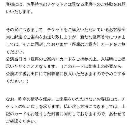
客様には、お手持ちのチケットとは異なる座席へのご移動をお願
いいたします。
その旨につきまして、チケットをご購入いただいているお客様全
員に郵送でご案内をお送り致しますが、新たな座席番号につきま
しては、そこに同封しております〈座席のご案内〉カードをご覧
ください。
公演当日は〈座席のご案内〉カードをご持参の上、入場時にご提
示いただくこととなります。（このカードは防疫上の必要から、
公演終了後お出口にて回収箱に投入いただきますので予めご了承
ください。）
なお、昨今の情勢を鑑み、ご来場をいただけないお客様には、チ
ケットの払い戻しを承ります。払い戻し方法につきましては、上
記のカードをお送りした封書に同封しておりますので、あわせて
ご確認ください。