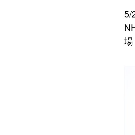
5
N
場