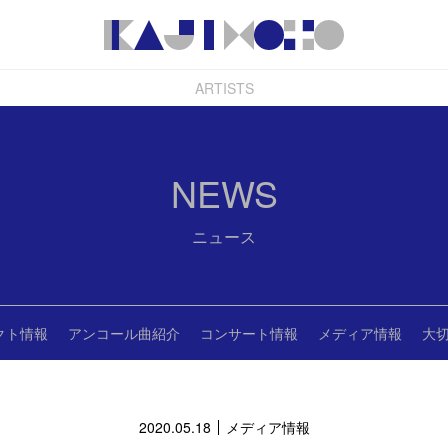
ARTISTS
NEWS
ニュース
クト情報
アンコール曲紹介
コンサート情報
メディア情報
大
2020.05.18
メディア情報