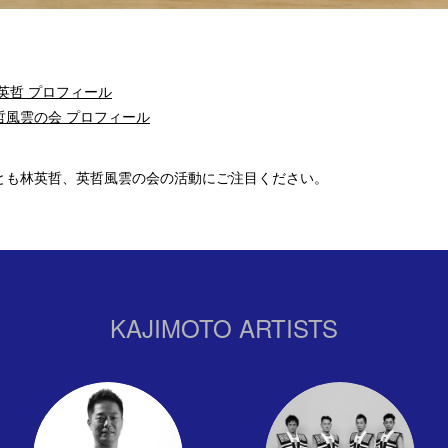
英哲 プロフィール
哲風雲の会 プロフィール
とも林英哲、英哲風雲の会の活動にご注目ください。
KAJIMOTO ARTISTS