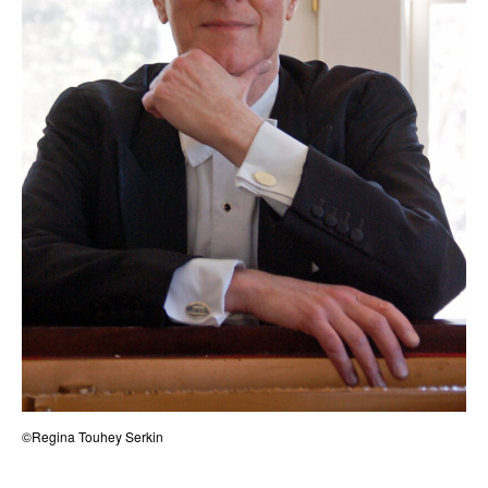
©Regina Touhey Serkin