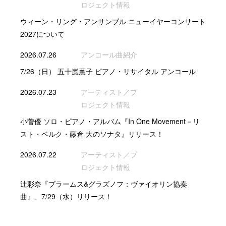
ロジェクト情報
ウィーン・リング・アンサンブル ニューイヤーコンサート
2027について
2026.07.26
アンコール曲紹介
7/26（日） 五十嵐薫子 ピアノ・リサイタル アンコール
2026.07.23
アーティスト／プ
ロジェクト情報
小菅優 ソロ・ピアノ・アルバム『In One Movement－リ
スト・ベルク・藤倉 大のソナタ』リリース！
2026.07.22
アーティスト／プ
ロジェクト情報
辻彩奈『ブラームス&グラズノフ：ヴァイオリン協奏
曲』、7/29（水）リリース！