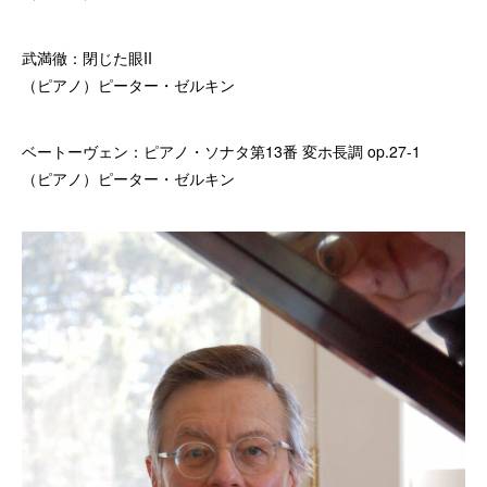
武満徹：閉じた眼II
（ピアノ）ピーター・ゼルキン
ベートーヴェン：ピアノ・ソナタ第13番 変ホ長調 op.27-1
（ピアノ）ピーター・ゼルキン