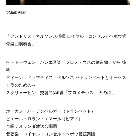
©Mark Allan
「アンドリス・ネルソンス指揮 ロイヤル・コンセルトヘボウ管
弦楽団演奏会」
ベートーヴェン：バレエ音楽「プロメテウスの創造物」から 抜
粋
ディーン：ドラマティス・ペルソネ ～トランペットとオーケス
トラのための～
スクリャービン：交響曲第5番「プロメテウス – 火の詩 」
ホーカン・ハーデンベルガー（トランペット）
ピエール・ロラン・エマール（ピアノ）
合唱：オランダ放送合唱団
管弦楽：ロイヤル・コンセルトへボウ管弦楽団