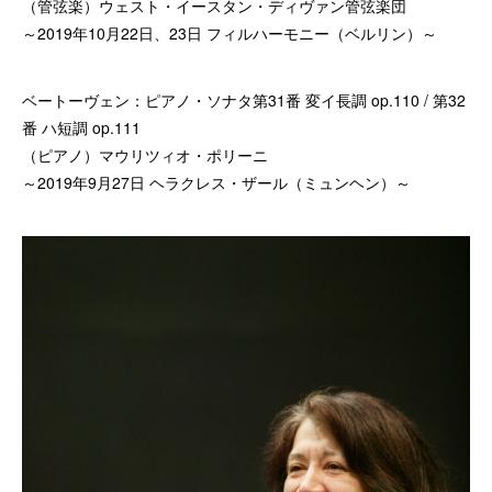
（管弦楽）ウェスト・イースタン・ディヴァン管弦楽団
～2019年10月22日、23日 フィルハーモニー（ベルリン）～
ベートーヴェン：ピアノ・ソナタ第31番 変イ長調 op.110 / 第32
番 ハ短調 op.111
（ピアノ）マウリツィオ・ポリーニ
～2019年9月27日 ヘラクレス・ザール（ミュンヘン）～