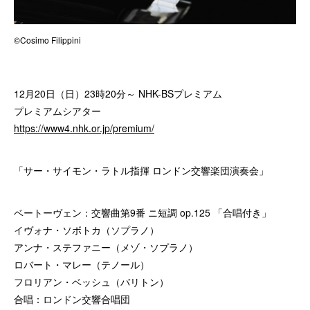
©Cosimo Filippini
12月20日（日）23時20分～ NHK-BSプレミアム
プレミアムシアター
https://www4.nhk.or.jp/premium/
「サー・サイモン・ラトル指揮 ロンドン交響楽団演奏会」
ベートーヴェン：交響曲第9番 ニ短調 op.125 「合唱付き」
イヴォナ・ソボトカ（ソプラノ）
アンナ・ステファニー（メゾ・ソプラノ）
ロバート・マレー（テノール）
フロリアン・ベッシュ（バリトン）
合唱：ロンドン交響合唱団