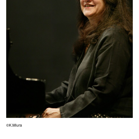
©K.Miura