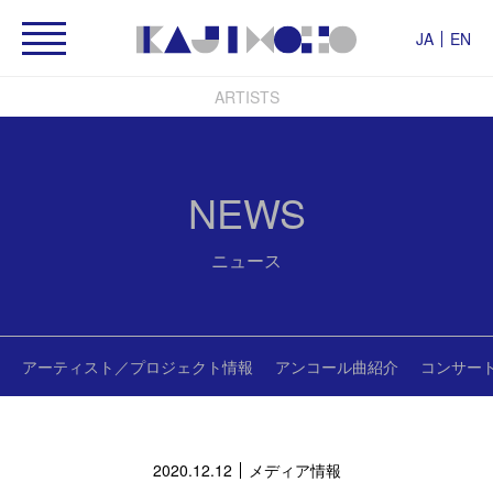
JA
EN
ARTISTS
NEWS
ニュース
アーティスト／プロジェクト情報
アンコール曲紹介
コンサー
2020.12.12
メディア情報