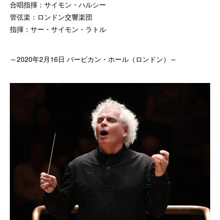
合唱指揮：サイモン・ハルシー
管弦楽：ロンドン交響楽団
指揮：サー・サイモン・ラトル
～2020年2月16日 バービカン・ホール（ロンドン）～