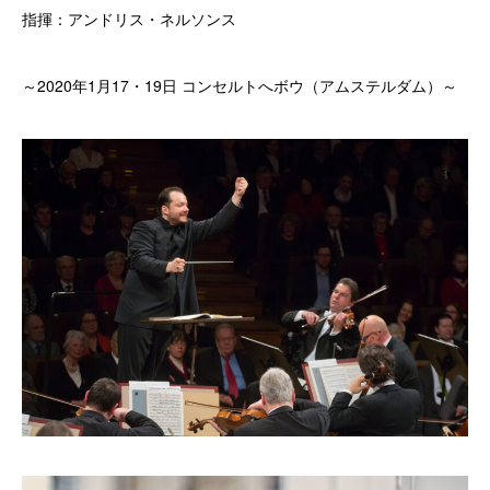
指揮：アンドリス・ネルソンス
～2020年1月17・19日 コンセルトへボウ（アムステルダム）～