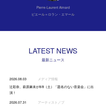
Pierre-Laurent Aimard
ピエール＝ロラン・エマール
LATEST NEWS
最新ニュース
2026.08.03
メディア情報
辻彩奈、萩原麻未が8/8（土）「題名のない音楽会」に出
演！
2026.07.31
アーティスト／プ