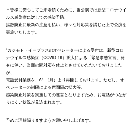
＊皆様に安心してご来場頂くために、当公演では新型コロナウイ
ルス感染症に対しての感染予防、
拡散防止に最新の注意を払い、様々な対応策を講じた上で公演を
実施いたします。
*カジモト・イープラスのオペレーターによる受付は、新型コロ
ナウイルス感染症（COVID-19）拡大による「緊急事態宣言」発
令に伴い、当面の間対応を休止とさせていただいておりました
が、
電話受付業務を、6/1（月）より再開しております。ただし、オ
ペレーターの制限による席間隔の拡大等、
感染防止対策を実施しての運営となりますため、お電話がつなが
りにくい状況が見込まれます。
予めご理解賜りますようお願い申し上げます。