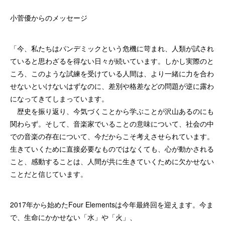
小菅優からのメッセージ
「今、私たちはパンデミックという危機に苛まれ、人類が試され
ていると思わざるを得ない日々が続いています。しかし実際のと
ころ、このような試練を受けている人間は、より一緒に力を合わ
せないといけないはずなのに、差別や格差などの問題が逆に露わ
になってきてしまっています。
歴史を振り返り、今気づくことから学ぶことが沢山あるのにも
関わらず。そして、音楽家でいることの意味について、社会の中
での音楽の存在について、今だからこそ考えさせられています。
生きていくために直接必要なものではなくても、心が動かされる
こと、感動することは、人間が共に生きていくために欠かせない
ことだと信じています。
2017年から始めたFour Elementsは今年最終回を迎えます。今ま
で、生命にかかせない「水」や「火」、