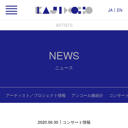
JA
EN
ARTISTS
NEWS
ニュース
アーティスト／プロジェクト情報
アンコール曲紹介
コンサー
2020.06.30
コンサート情報