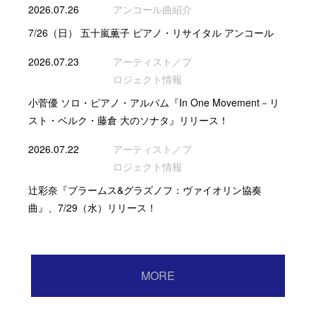
2026.07.26
アンコール曲紹介
7/26（日） 五十嵐薫子 ピアノ・リサイタル アンコール
2026.07.23
アーティスト／プ
ロジェクト情報
小菅優 ソロ・ピアノ・アルバム『In One Movement－リ
スト・ベルク・藤倉 大のソナタ』リリース！
2026.07.22
アーティスト／プ
ロジェクト情報
辻彩奈『ブラームス&グラズノフ：ヴァイオリン協奏
曲』、7/29（水）リリース！
MORE