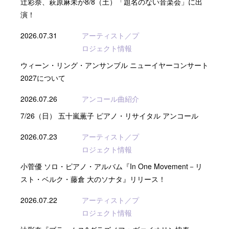
辻彩奈、萩原麻未が8/8（土）「題名のない音楽会」に出
演！
2026.07.31
アーティスト／プ
ロジェクト情報
ウィーン・リング・アンサンブル ニューイヤーコンサート
2027について
2026.07.26
アンコール曲紹介
7/26（日） 五十嵐薫子 ピアノ・リサイタル アンコール
2026.07.23
アーティスト／プ
ロジェクト情報
小菅優 ソロ・ピアノ・アルバム『In One Movement－リ
スト・ベルク・藤倉 大のソナタ』リリース！
2026.07.22
アーティスト／プ
ロジェクト情報