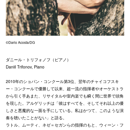
©Dario Acosta/DG
ダニール・トリフォノフ（ピアノ）
Daniil Trifonov, Piano
2010年のショパン・コンクール第3位、翌年のチャイコフスキ
ー・コンクールで優勝して以来、超一流の指揮者やオーケストラ
から引く手あまた、リサイタルや室内楽でも瞬く間に世界で頭角
を現した。アルゲリッチは「彼はすべてを、そしてそれ以上の優
しさと悪魔的な一面を手にしている。私はかつて、このような演
奏を聴いたことがない」と語る。
ラトル、ムーティ、ネゼ＝セガンらの指揮のもと、ウィーン・フ