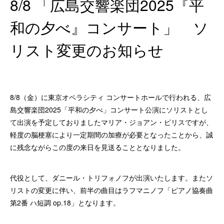
8/8 「広島交響楽団2025『平
和の夕べ』コンサート」 ソ
リスト変更のお知らせ
8/8（金）に東京オペラシティ コンサートホールで行われる、広
島交響楽団2025「平和の夕べ」コンサート公演にソリストとし
て出演を予定しておりましたマリア・ジョアン・ピリスですが、
軽度の脳梗塞により一定期間の加療が必要となったことから、誠
に残念ながらこの度の来日を見送ることとなりました。
代役として、ダニール・トリフォノフが出演いたします。またソ
リストの変更に伴い、前半の曲目はラフマニノフ「ピアノ協奏曲
第2番 ハ短調 op.18」となります。