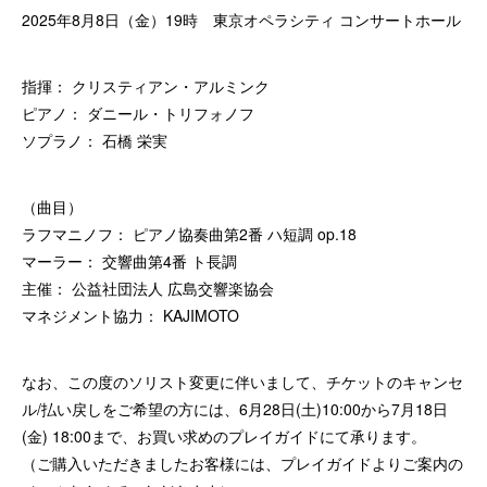
2025年8月8日（金）19時 東京オペラシティ コンサートホール
指揮： クリスティアン・アルミンク
ピアノ： ダニール・トリフォノフ
ソプラノ： 石橋 栄実
（曲目）
ラフマニノフ： ピアノ協奏曲第2番 ハ短調 op.18
マーラー： 交響曲第4番 ト長調
主催： 公益社団法人 広島交響楽協会
マネジメント協力： KAJIMOTO
なお、この度のソリスト変更に伴いまして、チケットのキャンセ
ル/払い戻しをご希望の方には、6月28日(土)10:00から7月18日
(金) 18:00まで、お買い求めのプレイガイドにて承ります。
（ご購入いただきましたお客様には、プレイガイドよりご案内の