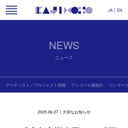
JA
EN
NEWS
ニュース
アーティスト／プロジェクト情報
アンコール曲紹介
コンサー
2025.06.27
大切なお知らせ