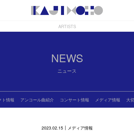
ARTISTS
NEWS
ニュース
クト情報
アンコール曲紹介
コンサート情報
メディア情報
大
2023.02.15
メディア情報