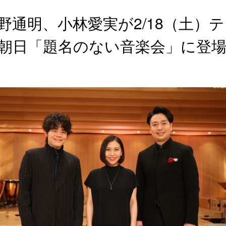
野通明、小林愛実が2/18（土）
朝日「題名のない音楽会」に登