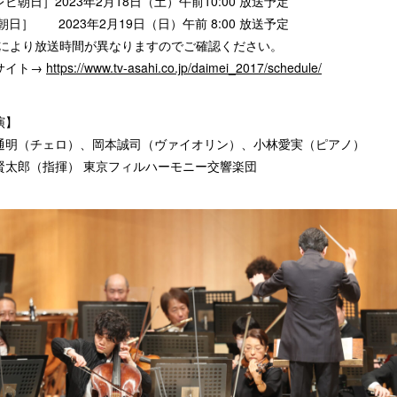
ビ朝日］2023年2月18日（土）午前10:00 放送予定
朝日］ 2023年2月19日（日）午前 8:00 放送予定
域により放送時間が異なりますのでご確認ください。
サイト→
https://www.tv-asahi.co.jp/daimei_2017/schedule/
演】
通明（チェロ）、岡本誠司（ヴァイオリン）、小林愛実（ピアノ）
賢太郎（指揮） 東京フィルハーモニー交響楽団