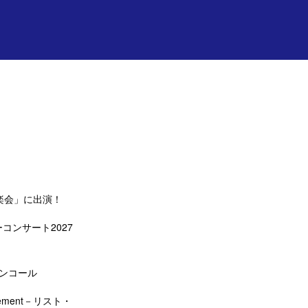
楽会」に出演！
コンサート2027
アンコール
ement－リスト・