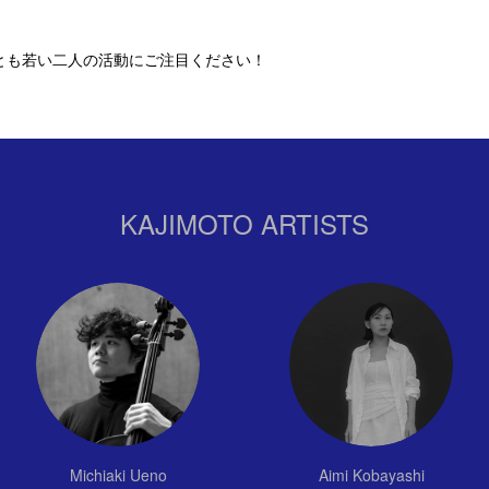
とも若い二人の活動にご注目ください！
KAJIMOTO ARTISTS
Michiaki Ueno
Aimi Kobayashi