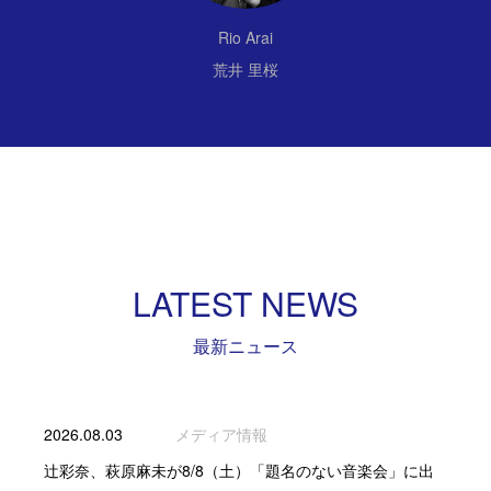
Rio Arai
荒井 里桜
LATEST NEWS
最新ニュース
2026.08.03
メディア情報
辻彩奈、萩原麻未が8/8（土）「題名のない音楽会」に出