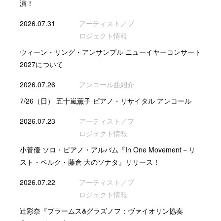
演！
2026.07.31
アーティスト／プ
ロジェクト情報
ウィーン・リング・アンサンブル ニューイヤーコンサート
2027について
2026.07.26
アンコール曲紹介
7/26（日） 五十嵐薫子 ピアノ・リサイタル アンコール
2026.07.23
アーティスト／プ
ロジェクト情報
小菅優 ソロ・ピアノ・アルバム『In One Movement－リ
スト・ベルク・藤倉 大のソナタ』リリース！
2026.07.22
アーティスト／プ
ロジェクト情報
辻彩奈『ブラームス&グラズノフ：ヴァイオリン協奏