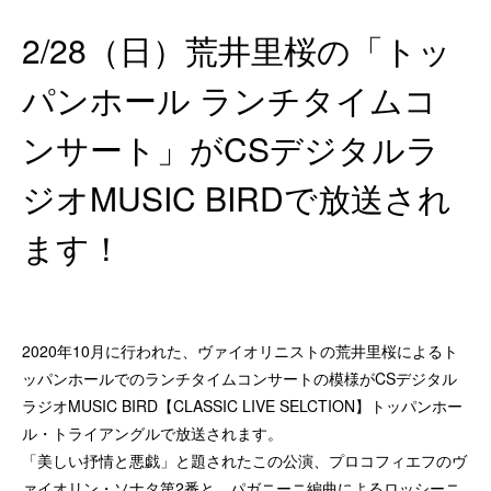
2/28（日）荒井里桜の「トッ
パンホール ランチタイムコ
ンサート」がCSデジタルラ
ジオMUSIC BIRDで放送され
ます！
2020年10月に行われた、ヴァイオリニストの荒井里桜によるト
ッパンホールでのランチタイムコンサートの模様がCSデジタル
ラジオMUSIC BIRD【CLASSIC LIVE SELCTION】トッパンホー
ル・トライアングルで放送されます。
「美しい抒情と悪戯」と題されたこの公演、プロコフィエフのヴ
ァイオリン・ソナタ第2番と、パガニーニ編曲によるロッシーニ