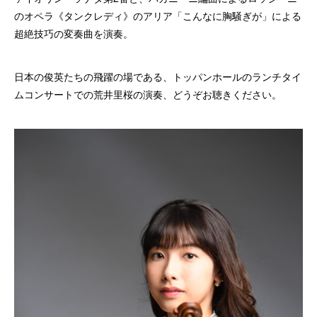
のオペラ《タンクレディ》のアリア「こんなに胸騒ぎが」による
超絶技巧の変奏曲を演奏。
日本の俊英たちの飛躍の場である、トッパンホールのランチタイ
ムコンサートでの荒井里桜の演奏、どうぞお聴きください。