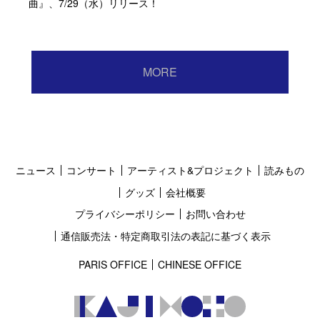
曲』、7/29（水）リリース！
MORE
ニュース
コンサート
アーティスト&プロジェクト
読みもの
グッズ
会社概要
プライバシーポリシー
お問い合わせ
通信販売法・特定商取引法の表記に基づく表示
PARIS OFFICE
CHINESE OFFICE