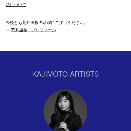
法について
今後とも荒井里桜の活躍にご注目ください。
→
荒井里桜 プロフィール
KAJIMOTO ARTISTS