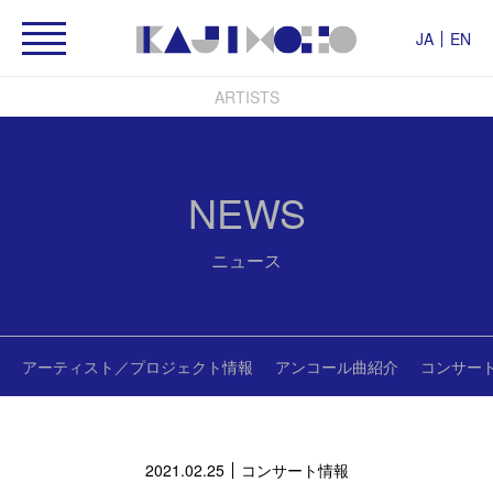
JA
EN
ARTISTS
NEWS
ニュース
アーティスト／プロジェクト情報
アンコール曲紹介
コンサー
2021.02.25
コンサート情報