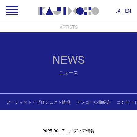
JA
EN
ARTISTS
NEWS
ニュース
アーティスト／プロジェクト情報
アンコール曲紹介
コンサー
2025.06.17
メディア情報