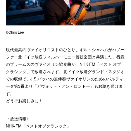
©Chris Lee
現代最高のヴァイオリニストのひとり、ギル・シャハムがハノー
ファー北ドイツ放送フィルハーモニー管弦楽団と共演した、得意
のブラームスのヴァイオリン協奏曲が、NHK-FM「ベスト オブ
クラシック」で放送されます。北ドイツ放送グランド・スタジオ
での収録で、J.S.バッハの無伴奏ヴァイオリンのためのパルティ
ータ第3番より「ガヴォット・アン・ロンドー」もお聴き頂けま
す。
どうぞお楽しみに！
〈放送情報〉
NHK-FM「ベストオブクラシック」