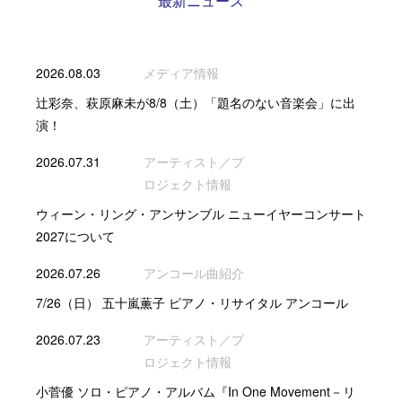
最新ニュース
2026.08.03
メディア情報
辻彩奈、萩原麻未が8/8（土）「題名のない音楽会」に出
演！
2026.07.31
アーティスト／プ
ロジェクト情報
ウィーン・リング・アンサンブル ニューイヤーコンサート
2027について
2026.07.26
アンコール曲紹介
7/26（日） 五十嵐薫子 ピアノ・リサイタル アンコール
2026.07.23
アーティスト／プ
ロジェクト情報
小菅優 ソロ・ピアノ・アルバム『In One Movement－リ