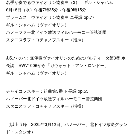
名手が奏でるヴァイオリン協奏曲（3） ギル・シャハム
6月18日（水）午後7時35分～午後9時15分
ブラームス：ヴァイオリン協奏曲 ニ長調 op.77
ギル・シャハム（ヴァイオリン）
ハノーファー北ドイツ放送フィルハーモニー管弦楽団
スタニスラフ・コチャノフスキー（指揮）
J.S.バッハ：無伴奏ヴァイオリンのためのパルティータ第3番 ホ
長調 BWV1006から「ガヴォット・アン・ロンドー」
ギル・シャハム（ヴァイオリン）
チャイコフスキー：組曲第3番 ト長調 op.55
ハノーバー北ドイツ放送フィルハーモニー管弦楽団
スタニスラフ・コチャノフスキー（指揮）
（以上収録：2025年3月12日、ハノーバー、北ドイツ放送グラン
ド・スタジオ）