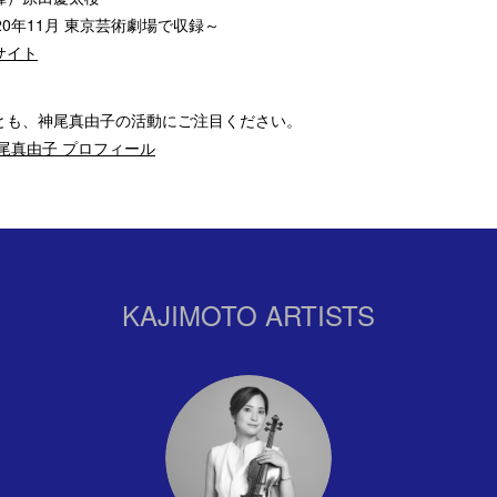
20年11月 東京芸術劇場で収録～
サイト
とも、神尾真由子の活動にご注目ください。
尾真由子 プロフィール
KAJIMOTO ARTISTS