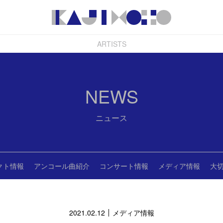
ARTISTS
NEWS
ニュース
クト情報
アンコール曲紹介
コンサート情報
メディア情報
大
2021.02.12
メディア情報