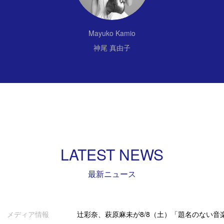
Mayuko Kamio
神尾 真由子
LATEST NEWS
最新ニュース
メディア情報
辻彩奈、萩原麻未が8/8（土）「題名のない音