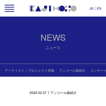
JA
EN
NEWS
ニュース
アーティスト／プロジェクト情報
アンコール曲紹介
コンサー
2020.02.07
アンコール曲紹介