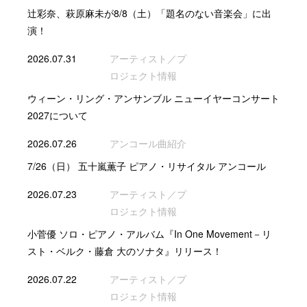
辻彩奈、萩原麻未が8/8（土）「題名のない音楽会」に出
演！
2026.07.31
アーティスト／プ
ロジェクト情報
ウィーン・リング・アンサンブル ニューイヤーコンサート
2027について
2026.07.26
アンコール曲紹介
7/26（日） 五十嵐薫子 ピアノ・リサイタル アンコール
2026.07.23
アーティスト／プ
ロジェクト情報
小菅優 ソロ・ピアノ・アルバム『In One Movement－リ
スト・ベルク・藤倉 大のソナタ』リリース！
2026.07.22
アーティスト／プ
ロジェクト情報