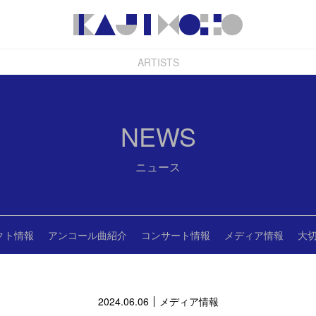
ARTISTS
NEWS
ニュース
クト情報
アンコール曲紹介
コンサート情報
メディア情報
大
2024.06.06
メディア情報