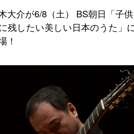
木大介が6/8（土） BS朝日「子
に残したい美しい日本のうた」
場！