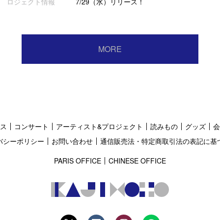
ロジェクト情報
7/29（水）リリース！
MORE
ス
コンサート
アーティスト&プロジェクト
読みもの
グッズ
会
バシーポリシー
お問い合わせ
通信販売法・特定商取引法の表記に基
PARIS OFFICE
CHINESE OFFICE