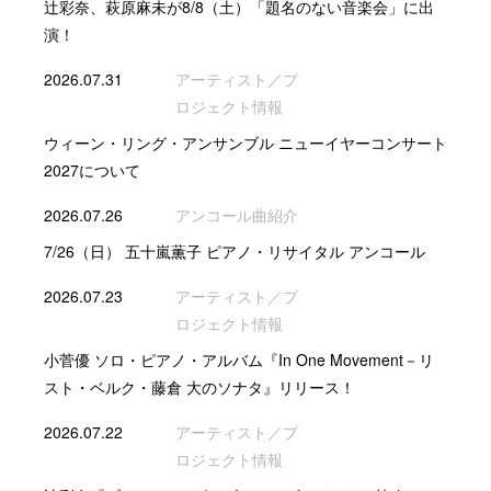
辻彩奈、萩原麻未が8/8（土）「題名のない音楽会」に出
演！
2026.07.31
アーティスト／プ
ロジェクト情報
ウィーン・リング・アンサンブル ニューイヤーコンサート
2027について
2026.07.26
アンコール曲紹介
7/26（日） 五十嵐薫子 ピアノ・リサイタル アンコール
2026.07.23
アーティスト／プ
ロジェクト情報
小菅優 ソロ・ピアノ・アルバム『In One Movement－リ
スト・ベルク・藤倉 大のソナタ』リリース！
2026.07.22
アーティスト／プ
ロジェクト情報