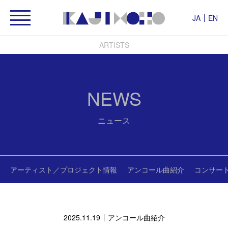
JA
EN
ARTISTS
NEWS
ニュース
アーティスト／プロジェクト情報
アンコール曲紹介
コンサー
2025.11.19
アンコール曲紹介