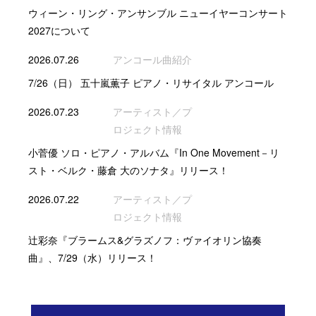
ウィーン・リング・アンサンブル ニューイヤーコンサート
2027について
2026.07.26
アンコール曲紹介
7/26（日） 五十嵐薫子 ピアノ・リサイタル アンコール
2026.07.23
アーティスト／プ
ロジェクト情報
小菅優 ソロ・ピアノ・アルバム『In One Movement－リ
スト・ベルク・藤倉 大のソナタ』リリース！
2026.07.22
アーティスト／プ
ロジェクト情報
辻彩奈『ブラームス&グラズノフ：ヴァイオリン協奏
曲』、7/29（水）リリース！