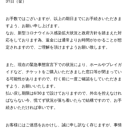
31日（金）
お手数ではございますが、以上の期日までにお手続きいただきま
すよう、お願い申し上げます。
なお、新型コロナウイルス感染拡大状況と政府方針を踏まえた対
応をしております為、返金には通常よりお時間がかかることが想
定されますので、ご理解を頂けますようお願い致します。
また、現在の緊急事態宣言下での状況により、ホールやプレイガ
イドなど、チケットをご購入いただきました窓口等が閉まってい
る可能性がありますので、行く前に一度ご確認をしていただきま
すよう、お願いいたします。
払い戻し期限は6/30まで設けておりますので、外出を控えなけれ
ばならない今、慌てず状況が落ち着いたらで結構ですので、お手
続きいただければ幸いです。
お客様にはご迷惑をおかけし、誠に申し訳なく存じますが、事情