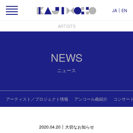
JA
EN
ARTISTS
NEWS
ニュース
アーティスト／プロジェクト情報
アンコール曲紹介
コンサー
2020.04.20
大切なお知らせ