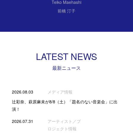
Teiko Maehashi
前橋 汀子
LATEST NEWS
最新ニュース
2026.08.03
メディア情報
辻彩奈、萩原麻未が8/8（土）「題名のない音楽会」に出
演！
2026.07.31
アーティスト／プ
ロジェクト情報