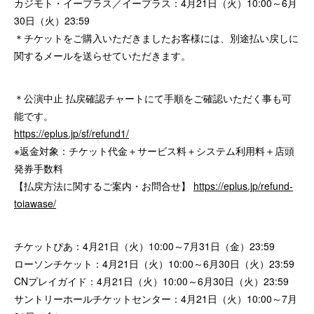
カジモト・イープラス／イープラス：4月21日（火）10:00～6月
30日（火）23:59
＊チケットをご購入いただきましたお客様には、別途払い戻しに
関するメールを送らせていただきます。
＊公演中止 払戻確認チャートにて手順をご確認いただく事も可
能です。
https://eplus.jp/sf/refund1/
※返金対象：チケット代金＋サービス料＋システム利用料＋店頭
発券手数料
【払戻方法に関するご案内・お問合せ】
https://eplus.jp/refund-
toiawase/
チケットぴあ：4月21日（火）10:00～7月31日（金）23:59
ローソンチケット：4月21日（火）10:00～6月30日（火）23:59
CNプレイガイド：4月21日（火）10:00～6月30日（火）23:59
サントリーホールチケットセンター：4月21日（火）10:00～7月