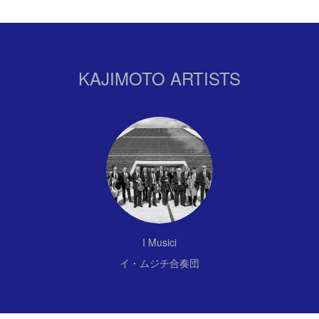
KAJIMOTO ARTISTS
I Musici
イ・ムジチ合奏団