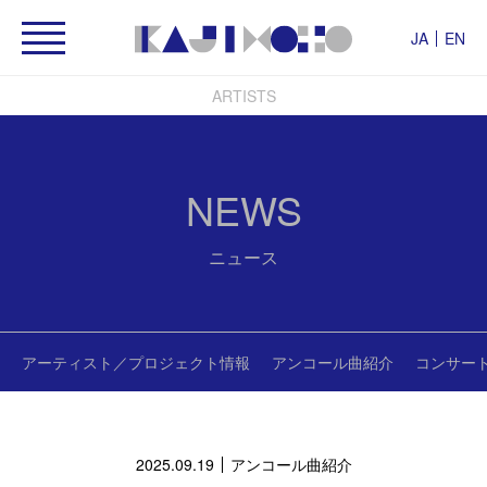
JA
EN
ARTISTS
NEWS
ニュース
アーティスト／プロジェクト情報
アンコール曲紹介
コンサー
2025.09.19
アンコール曲紹介