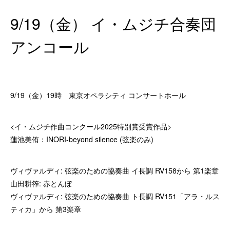
9/19（金） イ・ムジチ合奏団
アンコール
9/19（金）19時 東京オペラシティ コンサートホール
<イ・ムジチ作曲コンクール2025特別賞受賞作品>
蓮池美侑：INORI-beyond silence (弦楽のみ)
ヴィヴァルディ: 弦楽のための協奏曲 イ長調 RV158から 第1楽章
山田耕筰: 赤とんぼ
ヴィヴァルディ: 弦楽のための協奏曲 ト長調 RV151「アラ・ルス
ティカ」から 第3楽章