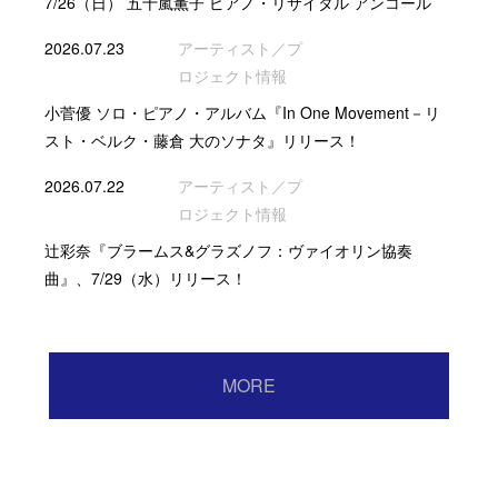
7/26（日） 五十嵐薫子 ピアノ・リサイタル アンコール
2026.07.23
アーティスト／プ
ロジェクト情報
小菅優 ソロ・ピアノ・アルバム『In One Movement－リ
スト・ベルク・藤倉 大のソナタ』リリース！
2026.07.22
アーティスト／プ
ロジェクト情報
辻彩奈『ブラームス&グラズノフ：ヴァイオリン協奏
曲』、7/29（水）リリース！
MORE