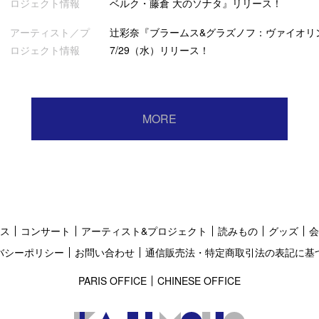
ロジェクト情報
ベルク・藤倉 大のソナタ』リリース！
アーティスト／プ
辻彩奈『ブラームス&グラズノフ：ヴァイオリ
ロジェクト情報
7/29（水）リリース！
MORE
ス
コンサート
アーティスト&プロジェクト
読みもの
グッズ
会
バシーポリシー
お問い合わせ
通信販売法・特定商取引法の表記に基
PARIS OFFICE
CHINESE OFFICE