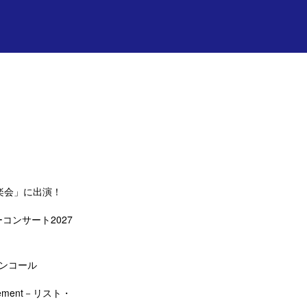
楽会」に出演！
コンサート2027
アンコール
ement－リスト・