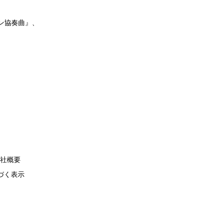
ン協奏曲』、
社概要
づく表示