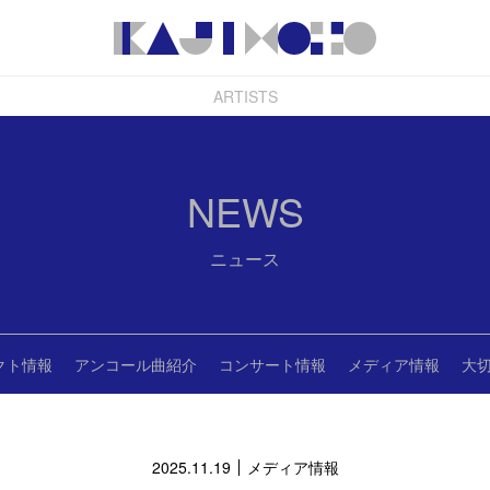
ARTISTS
NEWS
ニュース
クト情報
アンコール曲紹介
コンサート情報
メディア情報
大
2025.11.19
メディア情報