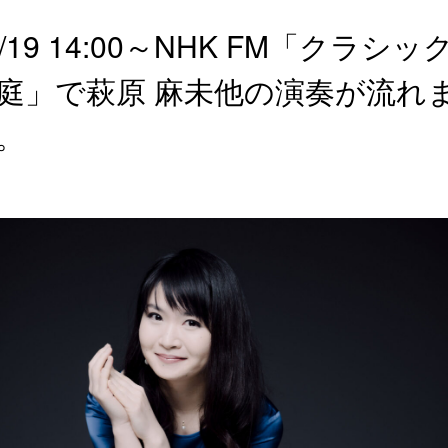
1/19 14:00～NHK FM「クラシッ
庭」で萩原 麻未他の演奏が流れ
。