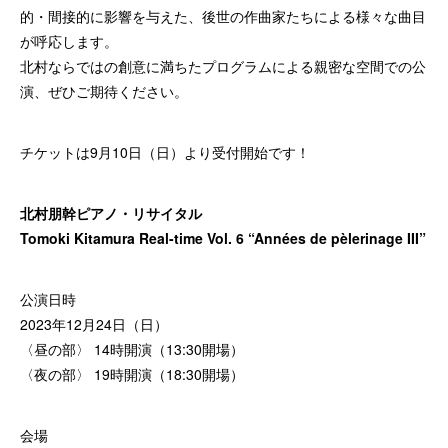
的・間接的に影響を与えた、後世の作曲家たちによる様々な曲目
が呼応します。
北村ならではの創意に満ちたプログラムによる親密な空間での公
演、ぜひご期待ください。
チケットは9月10日（日）より受付開始です！
北村朋幹ピアノ・リサイタル
Tomoki Kitamura Real-time Vol. 6 “Années de pèlerinage III”
公演日時
2023年12月24日（日）
〈昼の部〉 14時開演（13:30開場）
〈夜の部〉 19時開演（18:30開場）
会場