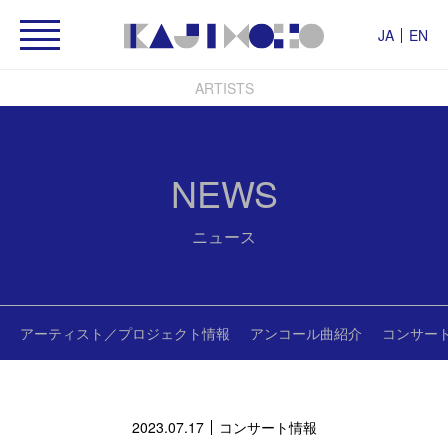
JA
EN
ARTISTS
NEWS
ニュース
アーティスト／プロジェクト情報
アンコール曲紹介
コンサー
2023.07.17
コンサート情報