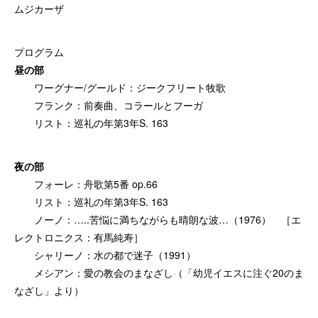
ムジカーザ
プログラム
昼の部
ワーグナー/グールド：ジークフリート牧歌
フランク：前奏曲、コラールとフーガ
リスト：巡礼の年第3年S. 163
夜の部
フォーレ：舟歌第5番 op.66
リスト：巡礼の年第3年S. 163
ノーノ：…..苦悩に満ちながらも晴朗な波…（1976） ［エ
レクトロニクス：有馬純寿］
シャリーノ：水の都で迷子（1991）
メシアン：愛の教会のまなざし（「幼児イエスに注ぐ20のま
なざし」より）