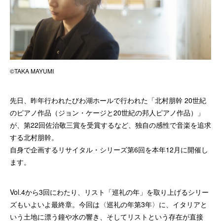
©TAKA MAYUMI
先日、昨年行われたびわ湖ホールで行われた「北村朋幹 20世紀
のピアノ作品（ジョン・ケージと20世紀の邦人ピアノ作品）」
が、第22回佐治敬三賞を受賞するなど、独自の感性で音楽を追求
する北村朋幹。
自身で企画するリサイタル・シリーズ第6回を本年12月に開催し
ます。
Vol.4から3回にわたり、リスト「巡礼の年」を取り上げるシリー
ズもいよいよ最終章。今回は〈巡礼の年第3年〉に、イタリアと
いう土地に漂う鐘や水の響き、そしてリストという存在が直接