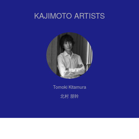
KAJIMOTO ARTISTS
Tomoki Kitamura
北村 朋幹